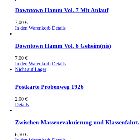
Downtown Hamm Vol. 7 Mit Anlauf
7,00
€
In den Warenkorb
Details
Downtown Hamm Vol. 6 Geheim(nis)
7,00
€
In den Warenkorb
Details
Nicht auf Lager
Postkarte Pröbenweg 1926
2,00
€
Details
Zwischen Massenevakuierung und Klassenfahrt. 
6,50
€