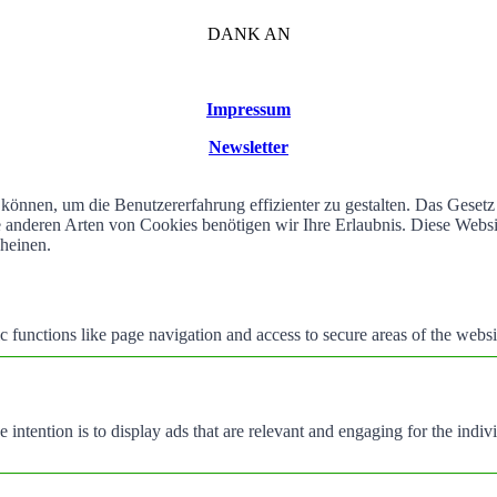
DANK AN
Impressum
Newsletter
können, um die Benutzererfahrung effizienter zu gestalten. Das Geset
alle anderen Arten von Cookies benötigen wir Ihre Erlaubnis. Diese We
cheinen.
 functions like page navigation and access to secure areas of the websi
e intention is to display ads that are relevant and engaging for the indi