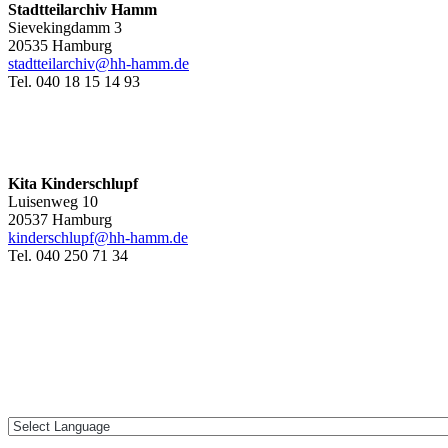
Stadtteilarchiv Hamm
Sievekingdamm 3
20535 Hamburg
stadtteilarchiv@hh-hamm
.de
Tel. 040 18 15 14 93
Kita Kinderschlupf
Luisenweg 10
20537 Hamburg
kinderschlupf@hh-hamm.de
Tel. 040 250 71 34