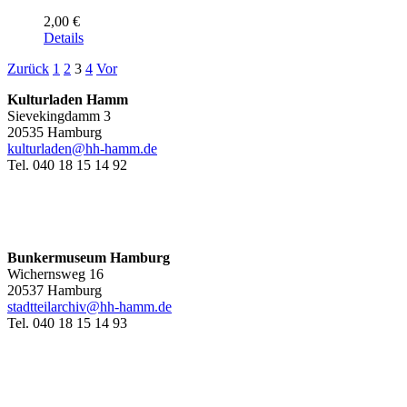
2,00
€
Details
Zurück
1
2
3
4
Vor
Kulturladen Hamm
Sievekingdamm 3
20535 Hamburg
kulturladen@hh-hamm.de
Tel. 040 18 15 14 92
Bunkermuseum Hamburg
Wichernsweg 16
20537 Hamburg
stadtteilarchiv@hh-hamm.de
Tel. 040 18 15 14 93