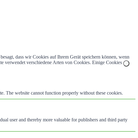
z besagt, dass wir Cookies auf Ihrem Gerät speichern können, wenn
bsite verwendet verschiedene Arten von Cookies. Einige Cookies
te. The website cannot function properly without these cookies.
vidual user and thereby more valuable for publishers and third party