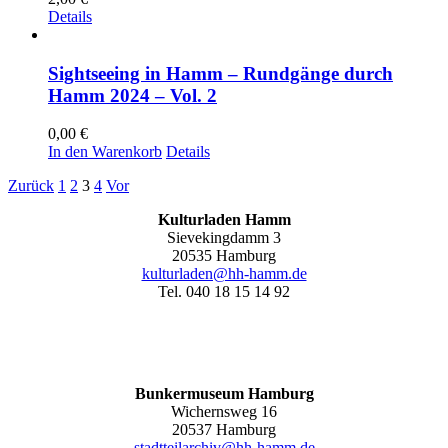
Details
Sightseeing in Hamm – Rundgänge durch
Hamm 2024 – Vol. 2
0,00
€
In den Warenkorb
Details
Zurück
1
2
3
4
Vor
Kulturladen Hamm
Sievekingdamm 3
20535 Hamburg
kulturladen@hh-hamm.de
Tel. 040 18 15 14 92
Bunkermuseum Hamburg
Wichernsweg 16
20537 Hamburg
stadtteilarchiv@hh-hamm.de