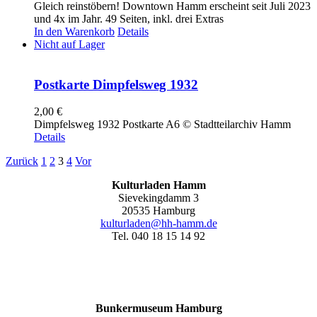
Gleich reinstöbern! Downtown Hamm erscheint seit Juli 2023
und 4x im Jahr. 49 Seiten, inkl. drei Extras
In den Warenkorb
Details
Nicht auf Lager
Postkarte Dimpfelsweg 1932
2,00
€
Dimpfelsweg 1932 Postkarte A6 © Stadtteilarchiv Hamm
Details
Zurück
1
2
3
4
Vor
Kulturladen Hamm
Sievekingdamm 3
20535 Hamburg
kulturladen@hh-hamm.de
Tel. 040 18 15 14 92
Bunkermuseum Hamburg