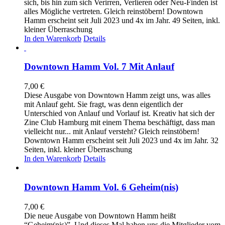
sich, bis hin zum sich Verirren, Verlieren oder Neu-Finden ist
alles Mögliche vertreten. Gleich reinstöbern! Downtown
Hamm erscheint seit Juli 2023 und 4x im Jahr. 49 Seiten, inkl.
kleiner Überraschung
In den Warenkorb
Details
Downtown Hamm Vol. 7 Mit Anlauf
7,00
€
Diese Ausgabe von Downtown Hamm zeigt uns, was alles
mit Anlauf geht. Sie fragt, was denn eigentlich der
Unterschied von Anlauf und Vorlauf ist. Kreativ hat sich der
Zine Club Hamburg mit einem Thema beschäftigt, dass man
vielleicht nur... mit Anlauf versteht? Gleich reinstöbern!
Downtown Hamm erscheint seit Juli 2023 und 4x im Jahr. 32
Seiten, inkl. kleiner Überraschung
In den Warenkorb
Details
Downtown Hamm Vol. 6 Geheim(nis)
7,00
€
Die neue Ausgabe von Downtown Hamm heißt
“Geheim(nis)”. Und dieses Mal haben uns die Mitglieder vom