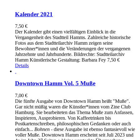
Kalender 2021
7,50
€
Der Kalender gibt einen vielfältigen Einblick in die
Vergangenheit des Stadtteil Hamms. Zahlreiche historische
Fotos aus dem Stadtteilarchiv Hamm zeigen seine
Bewohner*innen und die Veränderungen der vergangenen
Jahrzehnte und Jahrhunderte. Bildrechte: Stadtteilarchiv
Hamm Künstlerische Gestaltung: Barbara Fey 7,50 €
Details
Downtown Hamm Vol. 5 Muße
7,00
€
Die fünfte Ausgabe von Downtown Hamm heißt "Muße".
Gar nicht müßig waren die Künstler*innen vom Zine Club
Hamburg. Sie bearbeiteten das Thema Muße zum Anfassen,
Inspirieren, Ausprobieren. Von Kaffeetrinken bis
Postkartenschreiben, philosophischen Gedanken oder auch
einfach...
Bohnen
- diese Ausgabe ist ebenso fantasievoll wie
voller Muße. Downtown Hamm erscheint seit Juli 2023 und