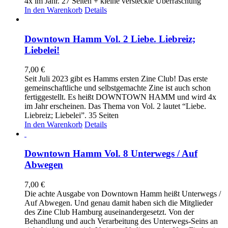
4x im Jahr. 27 Seiten + kleine versteckte Überraschung
In den Warenkorb
Details
Downtown Hamm Vol. 2 Liebe. Liebreiz;
Liebelei!
7,00
€
Seit Juli 2023 gibt es Hamms ersten Zine Club! Das erste
gemeinschaftliche und selbstgemachte Zine ist auch schon
fertiggestellt. Es heißt DOWNTOWN HAMM und wird 4x
im Jahr erscheinen. Das Thema von Vol. 2 lautet “Liebe.
Liebreiz; Liebelei”. 35 Seiten
In den Warenkorb
Details
Downtown Hamm Vol. 8 Unterwegs / Auf
Abwegen
7,00
€
Die achte Ausgabe von Downtown Hamm heißt Unterwegs /
Auf Abwegen. Und genau damit haben sich die Mitglieder
des Zine Club Hamburg auseinandergesetzt. Von der
Behandlung und auch Verarbeitung des Unterwegs-Seins an