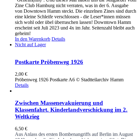
Zine Club Hamburg nicht verraten, was in der 6. Ausgabe
von Downtown Hamm steckt. Die einzelnen Zines sind durch
eine kleine Schleife verschlossen - die Leser*innen müssen
sich wohl oder übel überraschen lassen! Downtown Hamm
erscheint seit Juli 2023 und 4x im Jahr. Seitenzahl bleibt auch
geheim!
In den Warenkorb
Details
Nicht auf Lager
Postkarte Pröbenweg 1926
2,00
€
Pröbenweg 1926 Postkarte A6 © Stadtteilarchiv Hamm
Details
Zwischen Massenevakuierung und
Klassenfahrt. Kinderlandverschickung im 2.
Weltkrieg
6,50
€
Aus Anlass des ersten Bombenangriffs auf Berlin im August