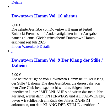
Details
Downtown Hamm Vol. 10 alienus
7,00
€
Die zehnte Ausgabe von Downtown Hamm ist fertig!
Entdeckt Fremdes und Andersartigkeiten in der Ausgabe
namens alienus. Gleich reinstöbern! Downtown Hamm
erscheint seit Juli 2023.
In den Warenkorb
Details
Downtown Hamm Vol. 9 Der Klang der Stille /
Daheim
7,00
€
Die neunte Ausgabe von Downtown Hamm heißt Der Klang
der Stille / Daheim. Die drei Ausgaben, die dieses Jahr von
dem Zine Club herausgebracht wurden, folgen einer
innerlichen Linie: "MIT ANLAUF sind wir in das neue Jahr
gestartet, waren dann UNTERWEGS und AUF ABWEGEN,
bevor wir schließlich am Ende des Jahres DAHEIM
ankommen, um dem KLANG DER STILLE zuzuhören."