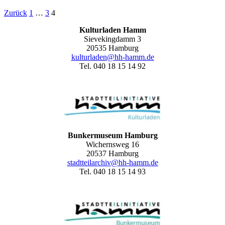
Zurück
1
…
3
4
Kulturladen Hamm
Sievekingdamm 3
20535 Hamburg
kulturladen@hh-hamm.de
Tel. 040 18 15 14 92
Bunkermuseum Hamburg
Wichernsweg 16
20537 Hamburg
stadtteilarchiv@hh-hamm.de
Tel. 040 18 15 14 93