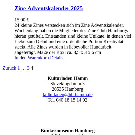
Zine-Adventskalender 2025
15,00
€
24 kleine Zines verstecken sich im Zine Adventskalender.
Wochenlang haben die Mitglieder des Zine Club Hamburgs
hieran getüftelt. Entstanden sind kleine Unikate, in denen viel
Liebe zum Detail und eine ordentliche Portion Kreativität
steckt. Alle Zines wurden in liebevoller Handarbeit
angefertigt. Maße der Box: ca. 8,5 x 3 x 6 cm
In den Warenkorb
Details
Zurück
1
…
3
4
Kulturladen Hamm
Sievekingdamm 3
20535 Hamburg
kulturladen@hh-hamm.de
Tel. 040 18 15 14 92
Bunkermuseum Hamburg