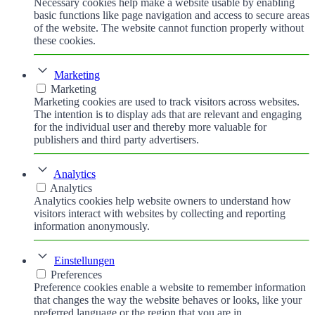
Necessary cookies help make a website usable by enabling
basic functions like page navigation and access to secure areas
of the website. The website cannot function properly without
these cookies.
Marketing
Marketing
Marketing cookies are used to track visitors across websites.
The intention is to display ads that are relevant and engaging
for the individual user and thereby more valuable for
publishers and third party advertisers.
Analytics
Analytics
Analytics cookies help website owners to understand how
visitors interact with websites by collecting and reporting
information anonymously.
Einstellungen
Preferences
Preference cookies enable a website to remember information
that changes the way the website behaves or looks, like your
preferred language or the region that you are in.