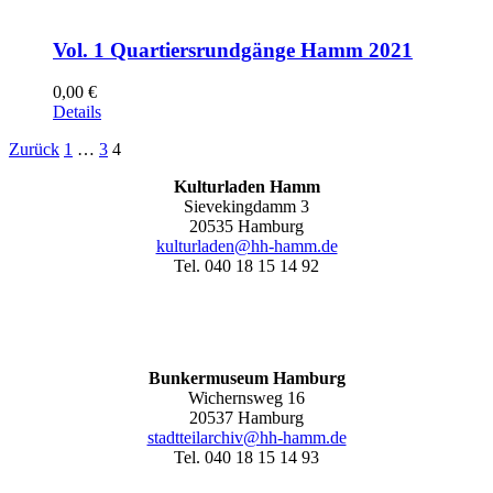
Vol. 1 Quartiersrundgänge Hamm 2021
0,00
€
Details
Zurück
1
…
3
4
Kulturladen Hamm
Sievekingdamm 3
20535 Hamburg
kulturladen@hh-hamm.de
Tel. 040 18 15 14 92
Bunkermuseum Hamburg
Wichernsweg 16
20537 Hamburg
stadtteilarchiv@hh-hamm.de
Tel. 040 18 15 14 93