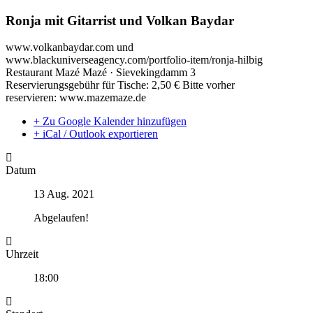
Zum
Ronja mit Gitarrist und Volkan Baydar
Inhalt
springen
www.volkanbaydar.com und
www.blackuniverseagency.com/portfolio-item/ronja-hilbig
Restaurant Mazé Mazé · Sievekingdamm 3
Reservierungsgebühr für Tische: 2,50 € Bitte vorher
reservieren: www.mazemaze.de
+ Zu Google Kalender hinzufügen
+ iCal / Outlook exportieren
Datum
13 Aug. 2021
Abgelaufen!
Uhrzeit
18:00