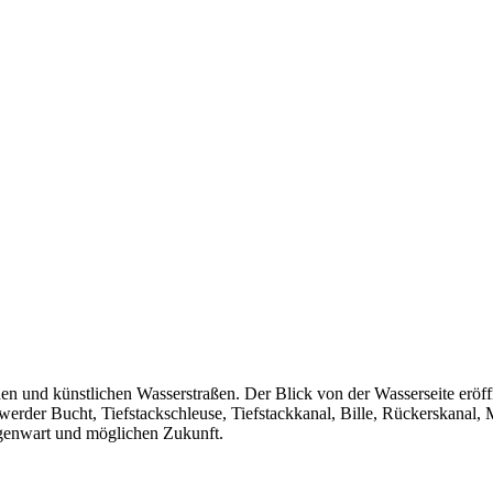
nd künstlichen Wasserstraßen. Der Blick von der Wasserseite eröffnet
werder Bucht, Tiefstackschleuse, Tiefstackkanal, Bille, Rückerskanal, 
egenwart und möglichen Zukunft.