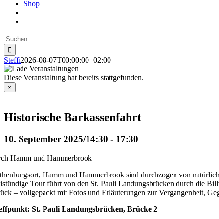
Shop
Suche
nach:
Steffi
2026-08-07T00:00:00+02:00
Diese Veranstaltung hat bereits stattgefunden.
×
Historische Barkassenfahrt
10. September 2025/14:30
-
17:30
rch Hamm und Hammerbrook
thenburgsort, Hamm und Hammerbrook sind durchzogen von natürlichen u
eistündige Tour führt von den St. Pauli Landungsbrücken durch die Bill
rück – vollgepackt mit Fotos und Erläuterungen zur Vergangenheit, G
effpunkt: St. Pauli Landungsbrücken, Brücke 2