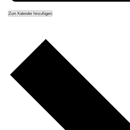
Zum Kalender hinzufügen