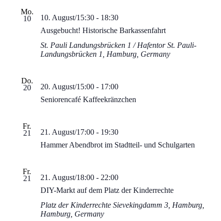
Mo.
10. August/15:30
-
18:30
10
Ausgebucht! Historische Barkassenfahrt
St. Pauli Landungsbrücken 1 / Hafentor
St. Pauli-
Landungsbrücken 1, Hamburg, Germany
Do.
20. August/15:00
-
17:00
20
Seniorencafé Kaffeekränzchen
Fr.
21. August/17:00
-
19:30
21
Hammer Abendbrot im Stadtteil- und Schulgarten
Fr.
21. August/18:00
-
22:00
21
DIY-Markt auf dem Platz der Kinderrechte
Platz der Kinderrechte
Sievekingdamm 3, Hamburg,
Hamburg, Germany