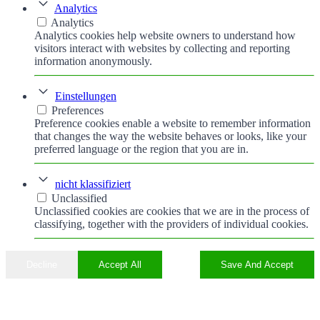
Analytics
Analytics
Analytics cookies help website owners to understand how
visitors interact with websites by collecting and reporting
information anonymously.
Einstellungen
Preferences
Preference cookies enable a website to remember information
that changes the way the website behaves or looks, like your
preferred language or the region that you are in.
nicht klassifiziert
Unclassified
Unclassified cookies are cookies that we are in the process of
classifying, together with the providers of individual cookies.
Decline
Accept All
Save And Accept
Nach
oben