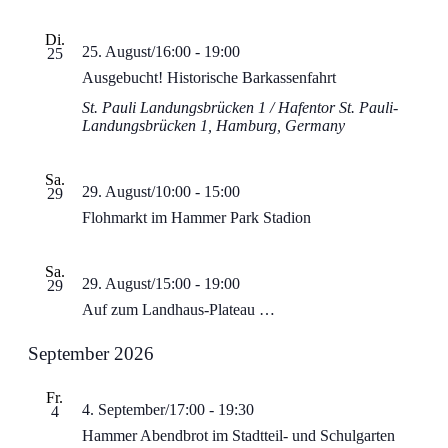
Di.
25. August/16:00
-
19:00
25
Ausgebucht! Historische Barkassenfahrt
St. Pauli Landungsbrücken 1 / Hafentor
St. Pauli-
Landungsbrücken 1, Hamburg, Germany
Sa.
29. August/10:00
-
15:00
29
Flohmarkt im Hammer Park Stadion
Sa.
29. August/15:00
-
19:00
29
Auf zum Landhaus-Plateau …
September 2026
Fr.
4. September/17:00
-
19:30
4
Hammer Abendbrot im Stadtteil- und Schulgarten