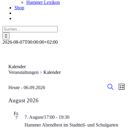
Hammer Lexikon
Shop
Suche
nach:
2026-08-07T00:00:00+02:00
Kalender
Veranstaltungen
Kalender
Veranstal
Veran
Veranstaltungen
Heute
 - 
06.09.2026
Liste
Ansic
Datum
Suche
Suche
wählen.
Navig
August 2026
und
Ansichten
Fr.
7. August/17:00
-
19:30
Navigati
7
Hammer Abendbrot im Stadtteil- und Schulgarten