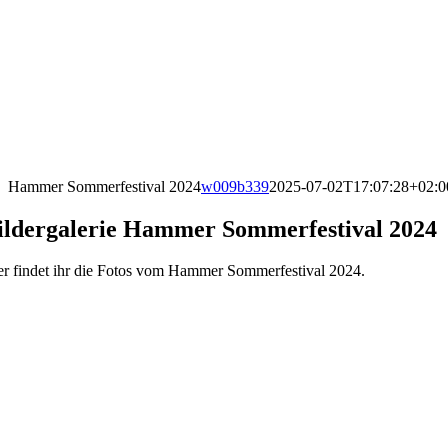
Hammer Sommerfestival 2024
w009b339
2025-07-02T17:07:28+02:0
ildergalerie Hammer Sommerfestival 2024
er findet ihr die Fotos vom Hammer Sommerfestival 2024.