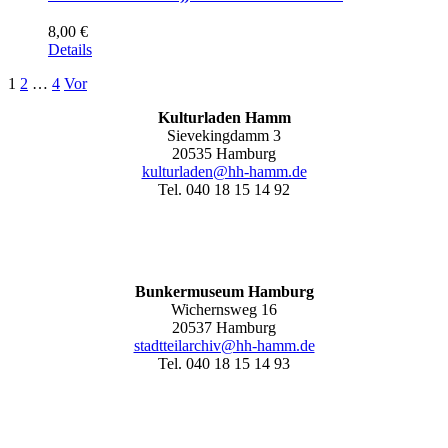
8,00
€
Details
1
2
…
4
Vor
Kulturladen Hamm
Sievekingdamm 3
20535 Hamburg
kulturladen@hh-hamm.de
Tel. 040 18 15 14 92
Bunkermuseum Hamburg
Wichernsweg 16
20537 Hamburg
stadtteilarchiv@hh-hamm.de
Tel. 040 18 15 14 93