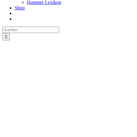
Hammer Lexikon
Shop
Suche
nach: