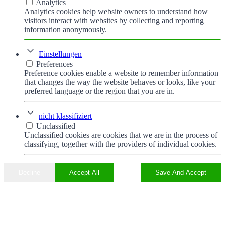
Analytics
Analytics cookies help website owners to understand how
visitors interact with websites by collecting and reporting
information anonymously.
Einstellungen
Preferences
Preference cookies enable a website to remember information
that changes the way the website behaves or looks, like your
preferred language or the region that you are in.
nicht klassifiziert
Unclassified
Unclassified cookies are cookies that we are in the process of
classifying, together with the providers of individual cookies.
Decline
Accept All
Save And Accept
Nach
oben