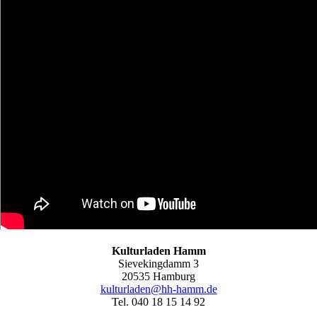
Kulturladen Hamm
Sievekingdamm 3
20535 Hamburg
kulturladen@hh-hamm.de
Tel. 040 18 15 14 92