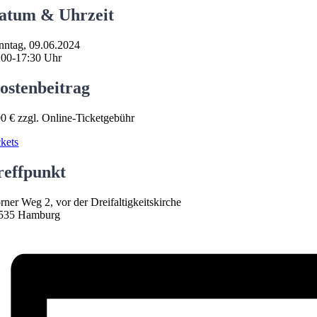
atum & Uhrzeit
nntag, 09.06.2024
:00-17:30 Uhr
ostenbeitrag
00 € zzgl. Online-Ticketgebühr
ckets
reffpunkt
rner Weg 2, vor der Dreifaltigkeitskirche
535 Hamburg