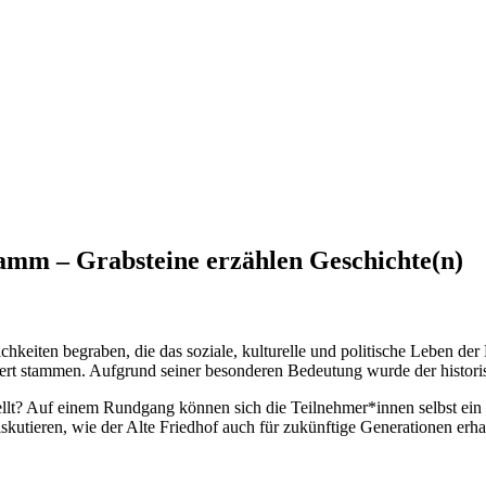
Hamm – Grabsteine erzählen Geschichte(n)
hkeiten begraben, die das soziale, kulturelle und politische Leben der 
rt stammen. Aufgrund seiner besonderen Bedeutung wurde der historis
estellt? Auf einem Rundgang können sich die Teilnehmer*innen selbst 
utieren, wie der Alte Friedhof auch für zukünftige Generationen erh