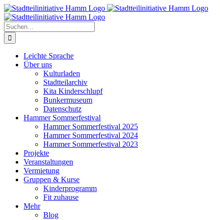
Zum
Inhalt
springen
Suche
nach:
Leichte Sprache
Über uns
Kulturladen
Stadtteilarchiv
Kita Kinderschlupf
Bunkermuseum
Datenschutz
Hammer Sommerfestival
Hammer Sommerfestival 2025
Hammer Sommerfestival 2024
Hammer Sommerfestival 2023
Projekte
Veranstaltungen
Vermietung
Gruppen & Kurse
Kinderprogramm
Fit zuhause
Mehr
Blog