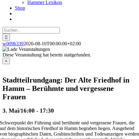
Hammer Lexikon
Shop
Suche
nach:
w009b339
2026-08-10T00:00:00+02:00
Diese Veranstaltung hat bereits stattgefunden.
×
Stadtteilrundgang: Der Alte Friedhof in
Hamm – Berühmte und vergessene
Frauen
3. Mai/16:00
-
17:30
Schwerpunkt der Führung sind berühmte und vergessene Frauen, die
auf dem historischen Friedhof in Hamm begraben liegen. Ausgehend
von biographischen Daten, Grabinschriften und Todesanzeigen werde