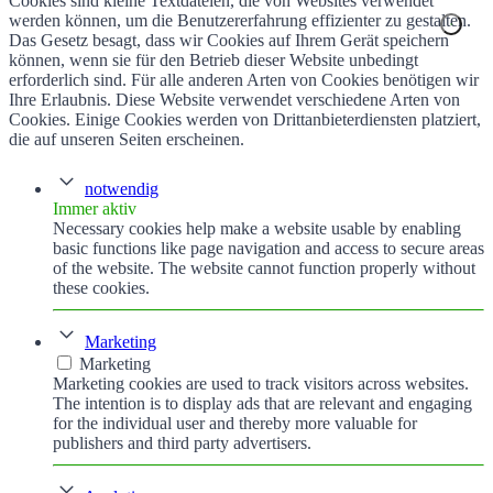
Cookies sind kleine Textdateien, die von Websites verwendet
werden können, um die Benutzererfahrung effizienter zu gestalten.
Das Gesetz besagt, dass wir Cookies auf Ihrem Gerät speichern
können, wenn sie für den Betrieb dieser Website unbedingt
erforderlich sind. Für alle anderen Arten von Cookies benötigen wir
Ihre Erlaubnis. Diese Website verwendet verschiedene Arten von
Cookies. Einige Cookies werden von Drittanbieterdiensten platziert,
die auf unseren Seiten erscheinen.
notwendig
Immer aktiv
Necessary cookies help make a website usable by enabling
basic functions like page navigation and access to secure areas
of the website. The website cannot function properly without
these cookies.
Marketing
Marketing
Marketing cookies are used to track visitors across websites.
The intention is to display ads that are relevant and engaging
for the individual user and thereby more valuable for
publishers and third party advertisers.