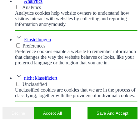
Analytics
Analytics
Analytics cookies help website owners to understand how
visitors interact with websites by collecting and reporting
information anonymously.
Einstellungen
Preferences
Preference cookies enable a website to remember information
that changes the way the website behaves or looks, like your
preferred language or the region that you are in.
nicht klassifiziert
Unclassified
Unclassified cookies are cookies that we are in the process of
classifying, together with the providers of individual cookies.
Decline
Accept All
Save And Accept
Nach
oben