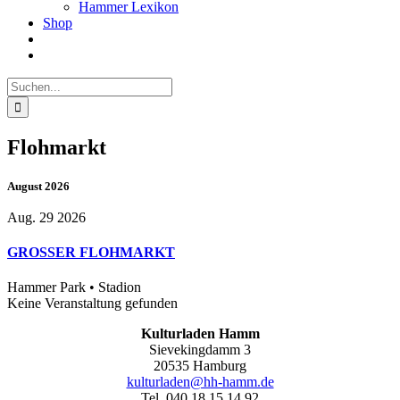
Hammer Lexikon
Shop
Suche
nach:
Flohmarkt
August 2026
Aug. 29 2026
GROSSER FLOHMARKT
Hammer Park • Stadion
Keine Veranstaltung gefunden
Kulturladen Hamm
Sievekingdamm 3
20535 Hamburg
kulturladen@hh-hamm.de
Tel. 040 18 15 14 92