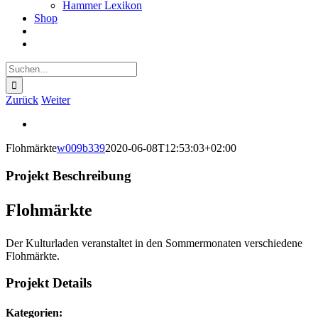
Hammer Lexikon
Shop
Suche
nach:
Zurück
Weiter
View
Larger
Flohmärkte
w009b339
2020-06-08T12:53:03+02:00
Image
Projekt Beschreibung
Flohmärkte
Der Kulturladen veranstaltet in den Sommermonaten verschiedene
Flohmärkte.
Projekt Details
Kategorien: