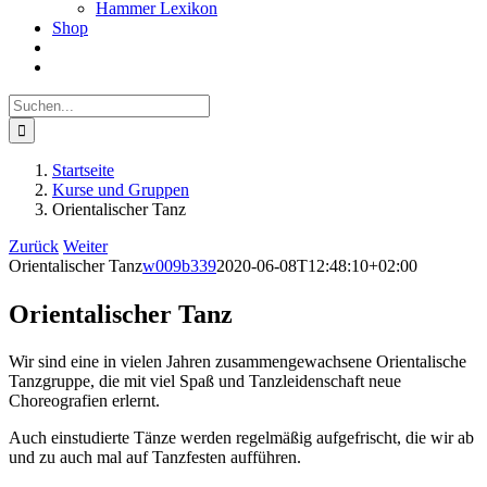
Hammer Lexikon
Shop
Suche
nach:
Startseite
Kurse und Gruppen
Orientalischer Tanz
Zurück
Weiter
Orientalischer Tanz
w009b339
2020-06-08T12:48:10+02:00
Orientalischer Tanz
Wir sind eine in vielen Jahren zusammengewachsene Orientalische
Tanzgruppe, die mit viel Spaß und Tanzleidenschaft neue
Choreografien erlernt.
Auch einstudierte Tänze werden regelmäßig aufgefrischt, die wir ab
und zu auch mal auf Tanzfesten aufführen.