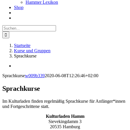
Hammer Lexikon
Shop
Suche
nach:
Startseite
Kurse und Gruppen
Sprachkurse
View
Larger
Sprachkurse
w009b339
2020-06-08T12:26:46+02:00
Image
Sprachkurse
Im Kulturladen finden regelmäßig Sprachkurse für Anfänger*innen
und Fortgeschrittene statt.
Kulturladen Hamm
Sievekingdamm 3
20535 Hamburg