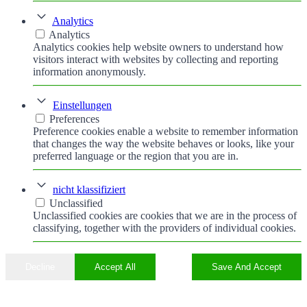
Analytics
Analytics
Analytics cookies help website owners to understand how
visitors interact with websites by collecting and reporting
information anonymously.
Einstellungen
Preferences
Preference cookies enable a website to remember information
that changes the way the website behaves or looks, like your
preferred language or the region that you are in.
nicht klassifiziert
Unclassified
Unclassified cookies are cookies that we are in the process of
classifying, together with the providers of individual cookies.
Decline
Accept All
Save And Accept
Nach
oben