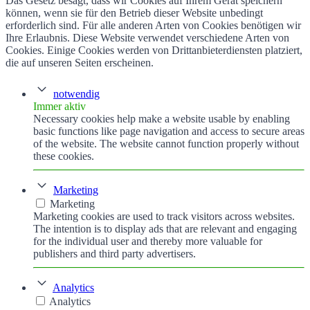
Das Gesetz besagt, dass wir Cookies auf Ihrem Gerät speichern
können, wenn sie für den Betrieb dieser Website unbedingt
erforderlich sind. Für alle anderen Arten von Cookies benötigen wir
Ihre Erlaubnis. Diese Website verwendet verschiedene Arten von
Cookies. Einige Cookies werden von Drittanbieterdiensten platziert,
die auf unseren Seiten erscheinen.
notwendig
Immer aktiv
Necessary cookies help make a website usable by enabling
basic functions like page navigation and access to secure areas
of the website. The website cannot function properly without
these cookies.
Marketing
Marketing
Marketing cookies are used to track visitors across websites.
The intention is to display ads that are relevant and engaging
for the individual user and thereby more valuable for
publishers and third party advertisers.
Analytics
Analytics