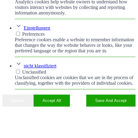
Analytics cookies help website owners to understand how
visitors interact with websites by collecting and reporting
information anonymously.
Einstellungen
Preferences
Preference cookies enable a website to remember information
that changes the way the website behaves or looks, like your
preferred language or the region that you are in.
nicht klassifiziert
Unclassified
Unclassified cookies are cookies that we are in the process of
classifying, together with the providers of individual cookies.
Decline
Accept All
Save And Accept
Nach
oben