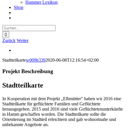
Hammer Lexikon
Shop
Suche
nach:
Zurück
Weiter
View
Larger
Stadtteilkarte
w009b339
2020-06-08T12:16:54+02:00
Image
Projekt Beschreibung
Stadtteilkarte
In Kooperation mit dem Projekt „Elbmütter“ haben wir 2016 eine
Stadtteilkarte für geflüchtete Familien und Geflüchtete
herausgegeben. 2015 und 2016 sind viele Geflüchtetenunterkünfte
in Hamm geschaffen worden. Die Stadtteilkarte sollte die
Orientierung im Stadtteil erleichtern und gab wohnortnahe und
unbekannte Angebote an.