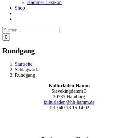
Hammer Lexikon
Shop
Suche
nach:
Rundgang
Startseite
Schlagwort:
Rundgang
Kulturladen Hamm
Sievekingdamm 3
20535 Hamburg
kulturladen@hh-hamm.de
Tel. 040 18 15 14 92