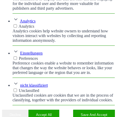
for the individual user and thereby more valuable for
publishers and third party advertisers.
Analytics
Analytics
Analytics cookies help website owners to understand how
visitors interact with websites by collecting and reporting
information anonymously.
Einstellungen
Preferences
Preference cookies enable a website to remember information
that changes the way the website behaves or looks, like your
preferred language or the region that you are in.
nicht klassifiziert
Unclassified
Unclassified cookies are cookies that we are in the process of
classifying, together with the providers of individual cookies.
Decline
Accept All
Save And Accept