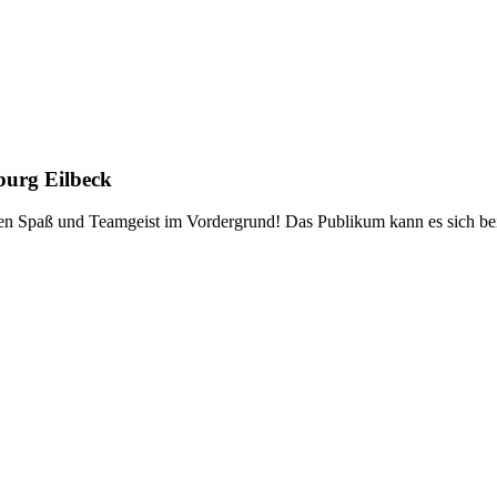
burg Eilbeck
ehen Spaß und Teamgeist im Vordergrund! Das Publikum kann es sich bei