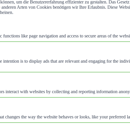
können, um die Benutzererfahrung effizienter zu gestalten. Das Geset
alle anderen Arten von Cookies benötigen wir Ihre Erlaubnis. Diese We
cheinen.
 functions like page navigation and access to secure areas of the websi
e intention is to display ads that are relevant and engaging for the indi
rs interact with websites by collecting and reporting information anon
t changes the way the website behaves or looks, like your preferred la