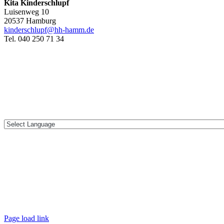
Kita Kinderschlupf
Luisenweg 10
20537 Hamburg
kinderschlupf@hh-hamm.de
Tel. 040 250 71 34
Page load link