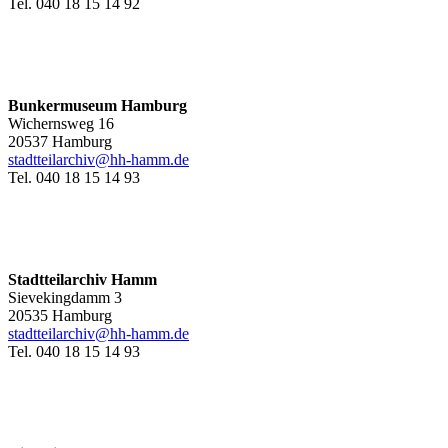
Tel. 040 18 15 14 92
Bunkermuseum Hamburg
Wichernsweg 16
20537 Hamburg
stadtteilarchiv@hh-hamm.de
Tel. 040 18 15 14 93
Stadtteilarchiv Hamm
Sievekingdamm 3
20535 Hamburg
stadtteilarchiv@hh-hamm
.de
Tel. 040 18 15 14 93