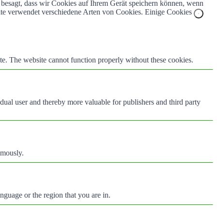
z besagt, dass wir Cookies auf Ihrem Gerät speichern können, wenn
bsite verwendet verschiedene Arten von Cookies. Einige Cookies
te. The website cannot function properly without these cookies.
vidual user and thereby more valuable for publishers and third party
ymously.
nguage or the region that you are in.