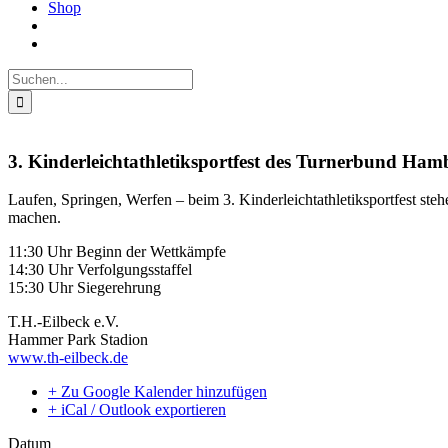
Shop
Suche
nach:
3. Kinderleichtathletiksportfest des Turnerbund Ham
Laufen, Springen, Werfen – beim 3. Kinderleichtathletiksportfest st
machen.
11:30 Uhr Beginn der Wettkämpfe
14:30 Uhr Verfolgungsstaffel
15:30 Uhr Siegerehrung
T.H.-Eilbeck e.V.
Hammer Park Stadion
www.th-eilbeck.de
+ Zu Google Kalender hinzufügen
+ iCal / Outlook exportieren
Datum