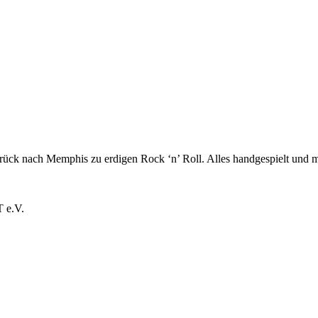
ück nach Memphis zu erdigen Rock ‘n’ Roll. Alles handgespielt und
 e.V.