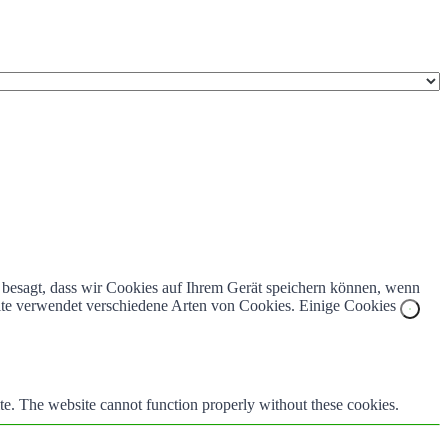
z besagt, dass wir Cookies auf Ihrem Gerät speichern können, wenn
bsite verwendet verschiedene Arten von Cookies. Einige Cookies
te. The website cannot function properly without these cookies.