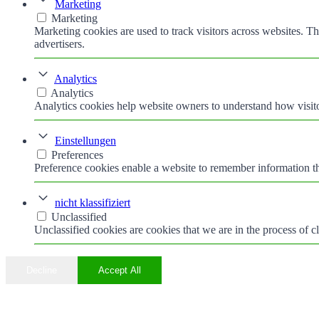
Marketing
Marketing
Marketing cookies are used to track visitors across websites. Th
advertisers.
Analytics
Analytics
Analytics cookies help website owners to understand how visito
Einstellungen
Preferences
Preference cookies enable a website to remember information tha
nicht klassifiziert
Unclassified
Unclassified cookies are cookies that we are in the process of cl
Decline
Accept All
Nach
oben