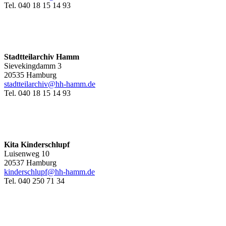
Tel. 040 18 15 14 93
Stadtteilarchiv Hamm
Sievekingdamm 3
20535 Hamburg
stadtteilarchiv@hh-hamm
.de
Tel. 040 18 15 14 93
Kita Kinderschlupf
Luisenweg 10
20537 Hamburg
kinderschlupf@hh-hamm.de
Tel. 040 250 71 34