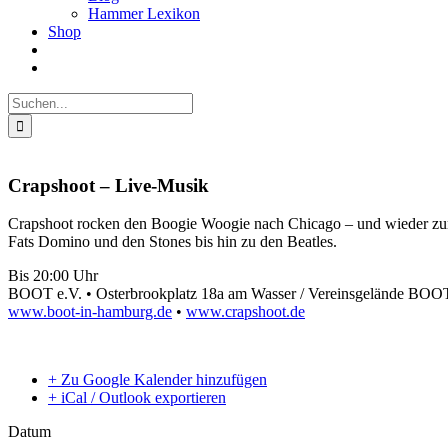
Hammer Lexikon
Shop
Suche
nach:
Crapshoot – Live-Musik
Crapshoot rocken den Boogie Woogie nach Chicago – und wieder zur
Fats Domino und den Stones bis hin zu den Beatles.
Bis 20:00 Uhr
BOOT e.V. • Osterbrookplatz 18a am Wasser / Vereinsgelände BOOT
www.boot-in-hamburg.de
•
www.crapshoot.de
+ Zu Google Kalender hinzufügen
+ iCal / Outlook exportieren
Datum