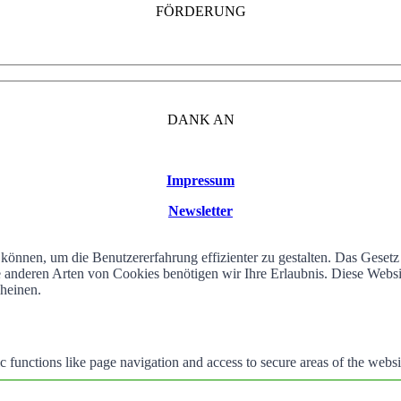
FÖRDERUNG
DANK AN
Impressum
Newsletter
können, um die Benutzererfahrung effizienter zu gestalten. Das Geset
alle anderen Arten von Cookies benötigen wir Ihre Erlaubnis. Diese We
cheinen.
 functions like page navigation and access to secure areas of the websi