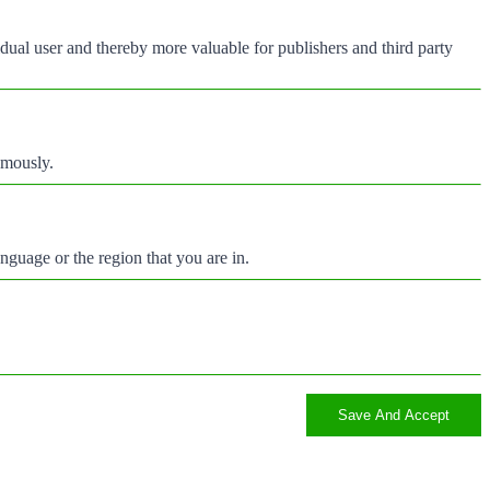
vidual user and thereby more valuable for publishers and third party
ymously.
nguage or the region that you are in.
Save And Accept