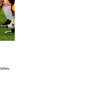
rleben.