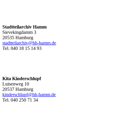
Stadtteilarchiv Hamm
Sievekingdamm 3
20535 Hamburg
stadtteilarchiv@hh-hamm
.de
Tel. 040 18 15 14 93
Kita Kinderschlupf
Luisenweg 10
20537 Hamburg
kinderschlupf@hh-hamm.de
Tel. 040 250 71 34