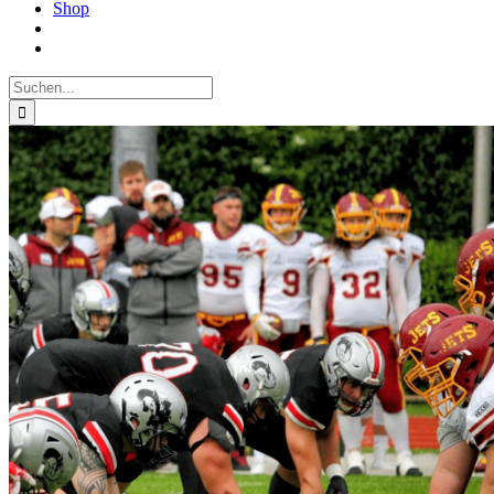
Shop
Suche
nach: