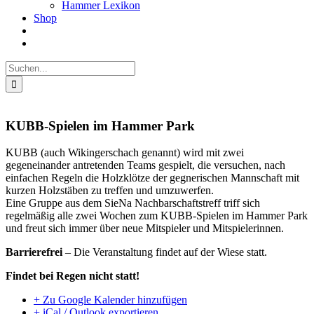
Hammer Lexikon
Shop
Suche
nach:
KUBB-Spielen im Hammer Park
KUBB (auch Wikingerschach genannt) wird mit zwei
gegeneinander antretenden Teams gespielt, die versuchen, nach
einfachen Regeln die Holzklötze der gegnerischen Mannschaft mit
kurzen Holzstäben zu treffen und umzuwerfen.
Eine Gruppe aus dem SieNa Nachbarschaftstreff triff sich
regelmäßig alle zwei Wochen zum KUBB-Spielen im Hammer Park
und freut sich immer über neue Mitspieler und Mitspielerinnen.
Barrierefrei
– Die Veranstaltung findet auf der Wiese statt.
Findet bei Regen nicht statt!
+ Zu Google Kalender hinzufügen
+ iCal / Outlook exportieren