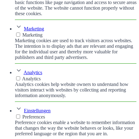
basic functions like page navigation and access to secure areas
of the website. The website cannot function properly without
these cookies.
Marketing
Marketing
Marketing cookies are used to track visitors across websites.
The intention is to display ads that are relevant and engaging
for the individual user and thereby more valuable for
publishers and third party advertisers.
Analytics
Analytics
Analytics cookies help website owners to understand how
visitors interact with websites by collecting and reporting
information anonymously.
Einstellungen
Preferences
Preference cookies enable a website to remember information
that changes the way the website behaves or looks, like your
preferred language or the region that you are in.