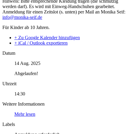
Hinweis: Bitte entsprechende Kleidung tragen (die schmutzig
werden darf). Es wird mit Einweg-Handschuhen gearbeitet.
Anmeldung für einen Zeitslot (s. unten) per Mail an Monika Seif:
info@monika-seif.de
Für Kinder ab 10 Jahren.
+ Zu Google Kalender hinzufügen
+ iCal / Outlook exportieren
Datum
14 Aug. 2025
Abgelaufen!
Uhrzeit
14:30
Weitere Informationen
Mehr lesen
Labels