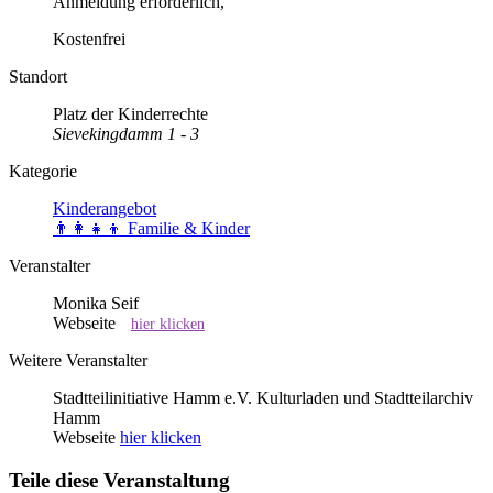
Anmeldung erforderlich,
Kostenfrei
Standort
Platz der Kinderrechte
Sievekingdamm 1 - 3
Kategorie
Kinderangebot
👨‍👩‍👧‍👦 Familie & Kinder
Veranstalter
Monika Seif
Webseite
hier klicken
Weitere Veranstalter
Stadtteilinitiative Hamm e.V. Kulturladen und Stadtteilarchiv
Hamm
Webseite
hier klicken
Teile diese Veranstaltung