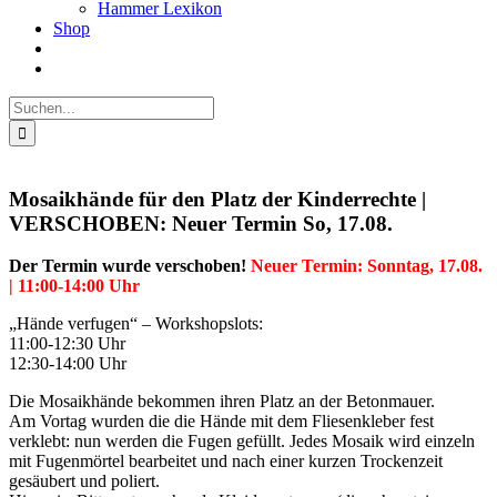
Hammer Lexikon
Shop
Suche
nach:
Mosaikhände für den Platz der Kinderrechte |
VERSCHOBEN: Neuer Termin So, 17.08.
Der Termin wurde verschoben!
Neuer Termin: Sonntag, 17.08.
| 11:00-14:00 Uhr
„Hände verfugen“ – Workshopslots:
11:00-12:30 Uhr
12:30-14:00 Uhr
Die Mosaikhände bekommen ihren Platz an der Betonmauer.
Am Vortag wurden die die Hände mit dem Fliesenkleber fest
verklebt: nun werden die Fugen gefüllt. Jedes Mosaik wird einzeln
mit Fugenmörtel bearbeitet und nach einer kurzen Trockenzeit
gesäubert und poliert.