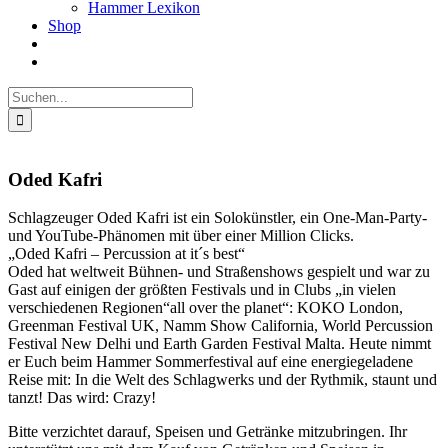
Hammer Lexikon
Shop
Suche
nach:
Oded Kafri
Schlagzeuger Oded Kafri ist ein Solokünstler, ein One-Man-Party-
und YouTube-Phänomen mit über einer Million Clicks.
„Oded Kafri – Percussion at it´s best“
Oded hat weltweit Bühnen- und Straßenshows gespielt und war zu
Gast auf einigen der größten Festivals und in Clubs „in vielen
verschiedenen Regionen“all over the planet“: KOKO London,
Greenman Festival UK, Namm Show California, World Percussion
Festival New Delhi und Earth Garden Festival Malta. Heute nimmt
er Euch beim Hammer Sommerfestival auf eine energiegeladene
Reise mit: In die Welt des Schlagwerks und der Rythmik, staunt und
tanzt! Das wird: Crazy!
Bitte verzichtet darauf, Speisen und Getränke mitzubringen. Ihr