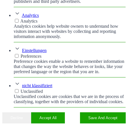
publishers and third party advertisers.
Analytics
Analytics
Analytics cookies help website owners to understand how
visitors interact with websites by collecting and reporting
information anonymously.
Einstellungen
Preferences
Preference cookies enable a website to remember information
that changes the way the website behaves or looks, like your
preferred language or the region that you are in.
nicht klassifiziert
Unclassified
Unclassified cookies are cookies that we are in the process of
classifying, together with the providers of individual cookies.
Decline
Accept All
Save And Accept