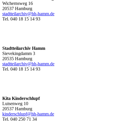
Wichernsweg 16
20537 Hamburg
stadtteilarchiv@hh-hamm.de
Tel. 040 18 15 14 93
Stadtteilarchiv Hamm
Sievekingdamm 3
20535 Hamburg
stadtteilarchiv@hh-hamm
.de
Tel. 040 18 15 14 93
Kita Kinderschlupf
Luisenweg 10
20537 Hamburg
kinderschlupf@hh-hamm.de
Tel. 040 250 71 34