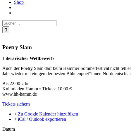
Shop
Suche
nach:
Poetry Slam
Literarischer Wettbewerb
Auch der Poetry Slam darf beim Hammer Sommerfestival nicht fehlen. 
Jahr wieder mit einigen der besten Bühnenpoet*innen Norddeutschla
Bis 22:00 Uhr
Kulturladen Hamm • Tickets: 10,00 €
www.hh-hamm.de
Tickets sichern
+ Zu Google Kalender hinzufügen
+ iCal / Outlook exportieren
Datum