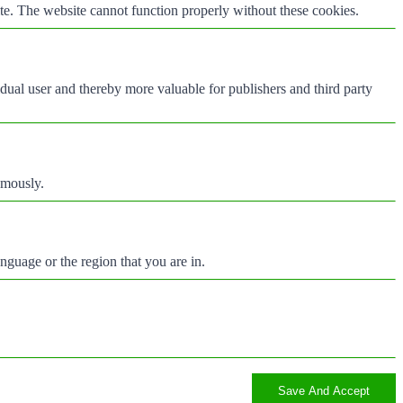
te. The website cannot function properly without these cookies.
vidual user and thereby more valuable for publishers and third party
ymously.
nguage or the region that you are in.
Save And Accept