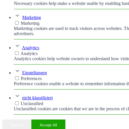
Necessary cookies help make a website usable by enabling basic
Marketing
Marketing
Marketing cookies are used to track visitors across websites. Th
advertisers.
Analytics
Analytics
Analytics cookies help website owners to understand how visito
Einstellungen
Preferences
Preference cookies enable a website to remember information tha
nicht klassifiziert
Unclassified
Unclassified cookies are cookies that we are in the process of cl
Decline
Accept All