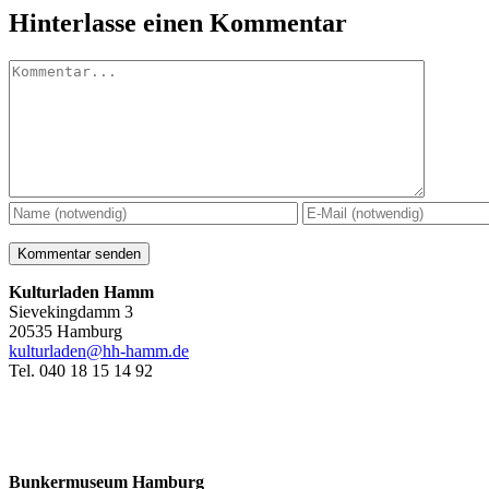
Hinterlasse einen Kommentar
Kommentar
Kulturladen Hamm
Sievekingdamm 3
20535 Hamburg
kulturladen@hh-hamm.de
Tel. 040 18 15 14 92
Bunkermuseum Hamburg