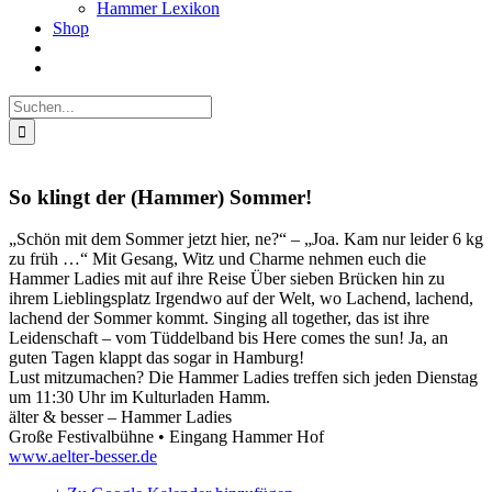
Hammer Lexikon
Shop
Suche
nach:
So klingt der (Hammer) Sommer!
„Schön mit dem Sommer jetzt hier, ne?“ – „Joa. Kam nur leider 6 kg
zu früh …“ Mit Gesang, Witz und Charme nehmen euch die
Hammer Ladies mit auf ihre Reise Über sieben Brücken hin zu
ihrem Lieblingsplatz Irgendwo auf der Welt, wo Lachend, lachend,
lachend der Sommer kommt. Singing all together, das ist ihre
Leidenschaft – vom Tüddelband bis Here comes the sun! Ja, an
guten Tagen klappt das sogar in Hamburg!
Lust mitzumachen? Die Hammer Ladies treffen sich jeden Dienstag
um 11:30 Uhr im Kulturladen Hamm.
älter & besser – Hammer Ladies
Große Festivalbühne • Eingang Hammer Hof
www.aelter-besser.de