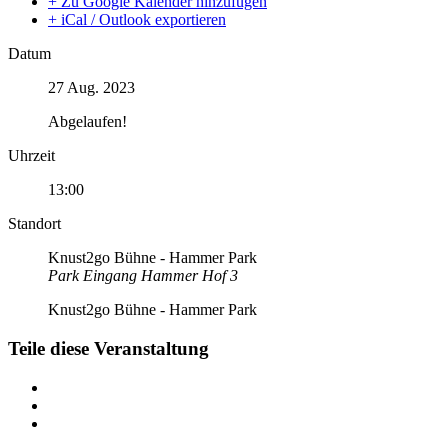
+ Zu Google Kalender hinzufügen
+ iCal / Outlook exportieren
Datum
27 Aug. 2023
Abgelaufen!
Uhrzeit
13:00
Standort
Knust2go Bühne - Hammer Park
Park Eingang Hammer Hof 3
Knust2go Bühne - Hammer Park
Teile diese Veranstaltung