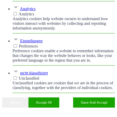
Analytics
Analytics
Analytics cookies help website owners to understand how
visitors interact with websites by collecting and reporting
information anonymously.
Einstellungen
Preferences
Preference cookies enable a website to remember information
that changes the way the website behaves or looks, like your
preferred language or the region that you are in.
nicht klassifiziert
Unclassified
Unclassified cookies are cookies that we are in the process of
classifying, together with the providers of individual cookies.
Decline
Accept All
Save And Accept
Nach
oben