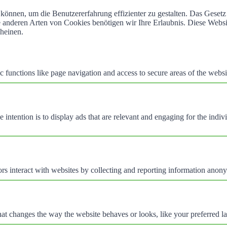
können, um die Benutzererfahrung effizienter zu gestalten. Das Geset
alle anderen Arten von Cookies benötigen wir Ihre Erlaubnis. Diese We
cheinen.
 functions like page navigation and access to secure areas of the websi
e intention is to display ads that are relevant and engaging for the indi
rs interact with websites by collecting and reporting information anon
t changes the way the website behaves or looks, like your preferred la