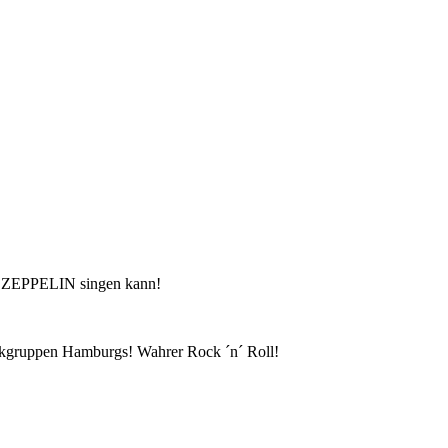
D ZEPPELIN singen kann!
ikgruppen Hamburgs! Wahrer Rock ´n´ Roll!