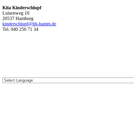
Kita Kinderschlupf
Luisenweg 10
20537 Hamburg
kinderschlupf@hh-hamm.de
Tel. 040 250 71 34