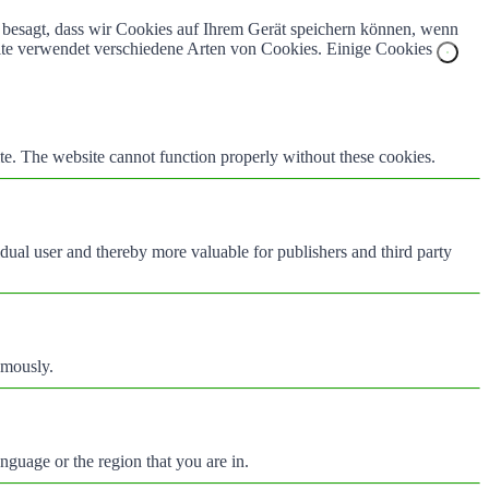
z besagt, dass wir Cookies auf Ihrem Gerät speichern können, wenn
bsite verwendet verschiedene Arten von Cookies. Einige Cookies
te. The website cannot function properly without these cookies.
vidual user and thereby more valuable for publishers and third party
ymously.
nguage or the region that you are in.