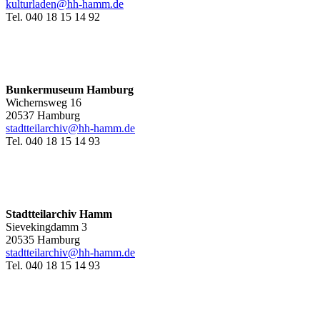
kulturladen@hh-hamm.de
Tel. 040 18 15 14 92
Bunkermuseum Hamburg
Wichernsweg 16
20537 Hamburg
stadtteilarchiv@hh-hamm.de
Tel. 040 18 15 14 93
Stadtteilarchiv Hamm
Sievekingdamm 3
20535 Hamburg
stadtteilarchiv@hh-hamm
.de
Tel. 040 18 15 14 93