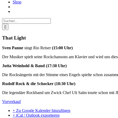
Shop
Suche
nach:
That Light
Sven Panne
singt Rio Reiser
(15:00 Uhr)
Der Musiker spielt seine Rockchansons am Klavier und wird uns diese
Jutta Weinhold & Band (17:30 Uhr)
Die Rocksängerin mit der Stimme eines Engels spielte schon zus
Rudolf Rock & die Schocker (18:30 Uhr)
Die legendäre Rockband um Zwick Chef Uli Salm tourte schon mit 
Vorverkauf
+ Zu Google Kalender hinzufügen
+ iCal / Outlook exportieren