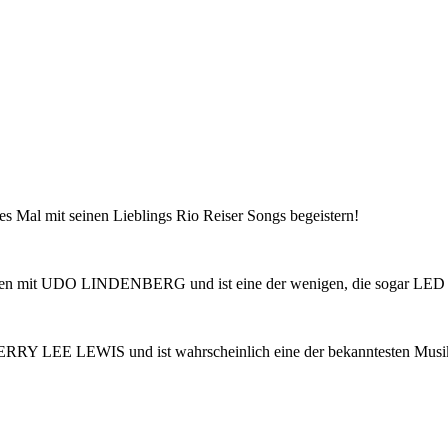
s Mal mit seinen Lieblings Rio Reiser Songs begeistern!
ammen mit UDO LINDENBERG und ist eine der wenigen, die sogar LE
JERRY LEE LEWIS und ist wahrscheinlich eine der bekanntesten Mus