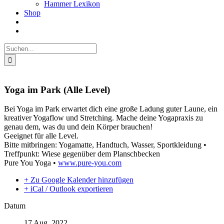
Hammer Lexikon
Shop
Suche
nach:
Yoga im Park (Alle Level)
Bei Yoga im Park erwartet dich eine große Ladung guter Laune, ein
kreativer Yogaflow und Stretching. Mache deine Yogapraxis zu
genau dem, was du und dein Körper brauchen!
Geeignet für alle Level.
Bitte mitbringen: Yogamatte, Handtuch, Wasser, Sportkleidung •
Treffpunkt: Wiese gegenüber dem Planschbecken
Pure You Yoga •
www.pure-you.com
+ Zu Google Kalender hinzufügen
+ iCal / Outlook exportieren
Datum
17 Aug. 2022