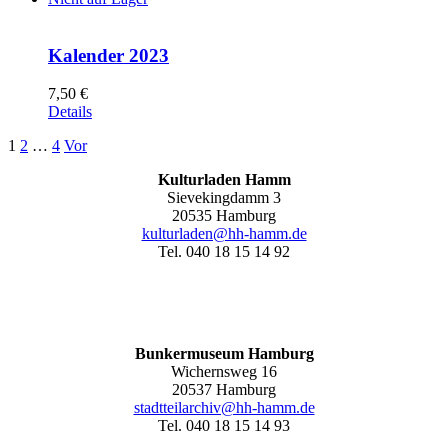
Kalender 2023
7,50
€
Details
1
2
…
4
Vor
Kulturladen Hamm
Sievekingdamm 3
20535 Hamburg
kulturladen@hh-hamm.de
Tel. 040 18 15 14 92
Bunkermuseum Hamburg
Wichernsweg 16
20537 Hamburg
stadtteilarchiv@hh-hamm.de
Tel. 040 18 15 14 93