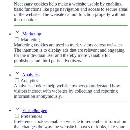
Necessary cookies help make a website usable by enabling
basic functions like page navigation and access to secure areas
of the website. The website cannot function properly without
these cookies.
Marketing
Marketing
Marketing cookies are used to track visitors across websites.
The intention is to display ads that are relevant and engaging
for the individual user and thereby more valuable for
publishers and third party advertisers.
Analytics
Analytics
Analytics cookies help website owners to understand how
visitors interact with websites by collecting and reporting
information anonymously.
Einstellungen
Preferences
Preference cookies enable a website to remember information
that changes the way the website behaves or looks, like your