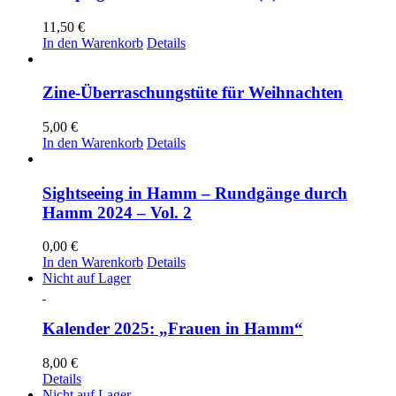
11,50
€
In den Warenkorb
Details
Zine-Überraschungstüte für Weihnachten
5,00
€
In den Warenkorb
Details
Sightseeing in Hamm – Rundgänge durch
Hamm 2024 – Vol. 2
0,00
€
In den Warenkorb
Details
Nicht auf Lager
Kalender 2025: „Frauen in Hamm“
8,00
€
Details
Nicht auf Lager