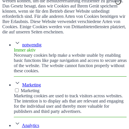
werden können, um die Benutzererfahrung effizienter zu gestalten.
Das Gesetz besagt, dass wir Cookies auf Ihrem Gerät speichern
können, wenn sie für den Betrieb dieser Website unbedingt
erforderlich sind. Für alle anderen Arten von Cookies benötigen wir
Ihre Erlaubnis. Diese Website verwendet verschiedene Arten von
Cookies. Einige Cookies werden von Drittanbieterdiensten platziert,
die auf unseren Seiten erscheinen.
notwendig
Immer aktiv
Necessary cookies help make a website usable by enabling
basic functions like page navigation and access to secure areas
of the website. The website cannot function properly without
these cookies.
Marketing
Marketing
Marketing cookies are used to track visitors across websites.
The intention is to display ads that are relevant and engaging
for the individual user and thereby more valuable for
publishers and third party advertisers.
Analytics