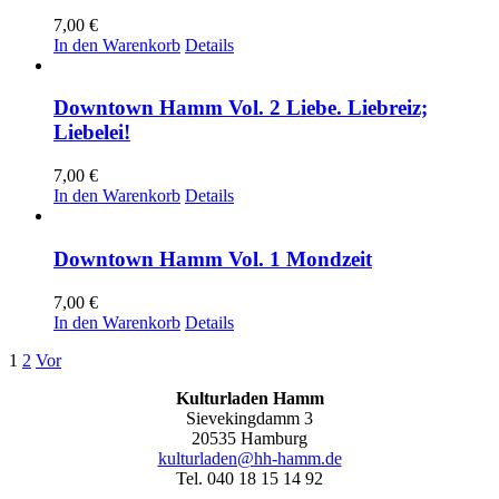
7,00
€
In den Warenkorb
Details
Downtown Hamm Vol. 2 Liebe. Liebreiz;
Liebelei!
7,00
€
In den Warenkorb
Details
Downtown Hamm Vol. 1 Mondzeit
7,00
€
In den Warenkorb
Details
1
2
Vor
Kulturladen Hamm
Sievekingdamm 3
20535 Hamburg
kulturladen@hh-hamm.de
Tel. 040 18 15 14 92