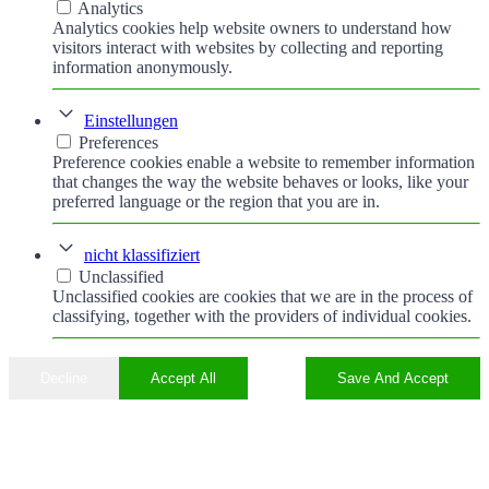
Analytics
Analytics cookies help website owners to understand how
visitors interact with websites by collecting and reporting
information anonymously.
Einstellungen
Preferences
Preference cookies enable a website to remember information
that changes the way the website behaves or looks, like your
preferred language or the region that you are in.
nicht klassifiziert
Unclassified
Unclassified cookies are cookies that we are in the process of
classifying, together with the providers of individual cookies.
Decline
Accept All
Save And Accept
Nach
oben