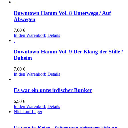
Downtown Hamm Vol. 8 Unterwegs / Auf
Abwegen
7,00
€
In den Warenkorb
Details
Downtown Hamm Vol. 9 Der Klang der Stille /
Daheim
7,00
€
In den Warenkorb
Details
Es war ein unterirdischer Bunker
6,50
€
In den Warenkorb
Details
Nicht auf Lager
Es war ja Krieg. Zeitzeugen erinnern sich an