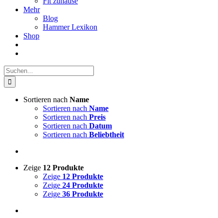
Fit zuhause
Mehr
Blog
Hammer Lexikon
Shop
Suche
nach:
Sortieren nach
Name
Sortieren nach
Name
Sortieren nach
Preis
Sortieren nach
Datum
Sortieren nach
Beliebtheit
Zeige
12 Produkte
Zeige
12 Produkte
Zeige
24 Produkte
Zeige
36 Produkte