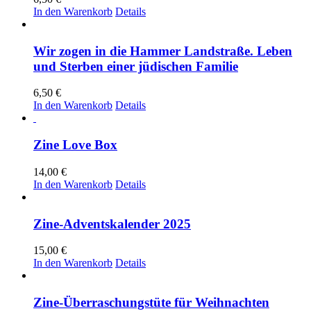
In den Warenkorb
Details
Wir zogen in die Hammer Landstraße. Leben
und Sterben einer jüdischen Familie
6,50
€
In den Warenkorb
Details
Zine Love Box
14,00
€
In den Warenkorb
Details
Zine-Adventskalender 2025
15,00
€
In den Warenkorb
Details
Zine-Überraschungstüte für Weihnachten