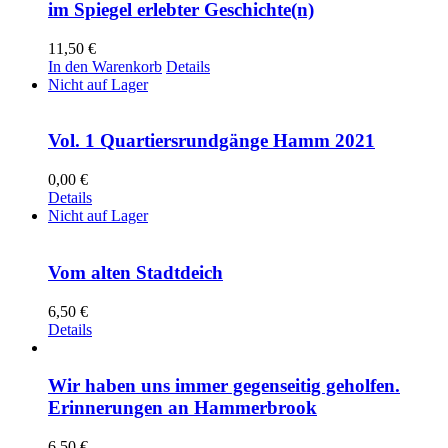
im Spiegel erlebter Geschichte(n)
11,50
€
In den Warenkorb
Details
Nicht auf Lager
Vol. 1 Quartiersrundgänge Hamm 2021
0,00
€
Details
Nicht auf Lager
Vom alten Stadtdeich
6,50
€
Details
Wir haben uns immer gegenseitig geholfen.
Erinnerungen an Hammerbrook
6,50
€