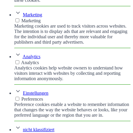
these cookies.
Marketing
Marketing
Marketing cookies are used to track visitors across websites.
The intention is to display ads that are relevant and engaging
for the individual user and thereby more valuable for
publishers and third party advertisers.
Analytics
Analytics
Analytics cookies help website owners to understand how
visitors interact with websites by collecting and reporting
information anonymously.
Einstellungen
Preferences
Preference cookies enable a website to remember information
that changes the way the website behaves or looks, like your
preferred language or the region that you are in.
nicht klassifiziert