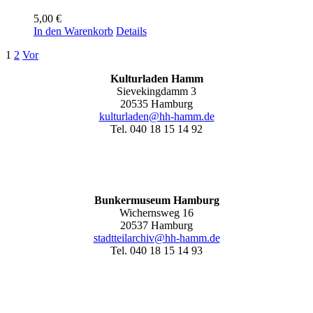
5,00
€
In den Warenkorb
Details
1
2
Vor
Kulturladen Hamm
Sievekingdamm 3
20535 Hamburg
kulturladen@hh-hamm.de
Tel. 040 18 15 14 92
Bunkermuseum Hamburg
Wichernsweg 16
20537 Hamburg
stadtteilarchiv@hh-hamm.de
Tel. 040 18 15 14 93