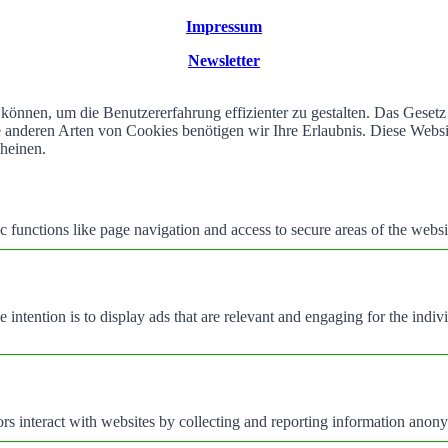
Impressum
Newsletter
können, um die Benutzererfahrung effizienter zu gestalten. Das Geset
alle anderen Arten von Cookies benötigen wir Ihre Erlaubnis. Diese We
cheinen.
 functions like page navigation and access to secure areas of the websi
e intention is to display ads that are relevant and engaging for the indi
rs interact with websites by collecting and reporting information anon