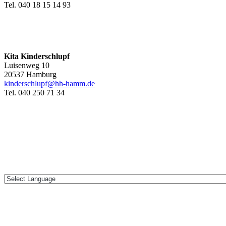
Tel. 040 18 15 14 93
Kita Kinderschlupf
Luisenweg 10
20537 Hamburg
kinderschlupf@hh-hamm.de
Tel. 040 250 71 34