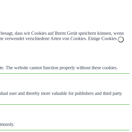
z besagt, dass wir Cookies auf Ihrem Gerät speichern können, wenn
bsite verwendet verschiedene Arten von Cookies. Einige Cookies
te. The website cannot function properly without these cookies.
vidual user and thereby more valuable for publishers and third party
ymously.