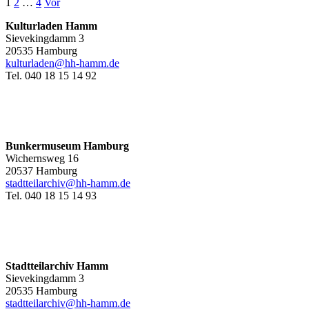
1
2
…
4
Vor
Kulturladen Hamm
Sievekingdamm 3
20535 Hamburg
kulturladen@hh-hamm.de
Tel. 040 18 15 14 92
Bunkermuseum Hamburg
Wichernsweg 16
20537 Hamburg
stadtteilarchiv@hh-hamm.de
Tel. 040 18 15 14 93
Stadtteilarchiv Hamm
Sievekingdamm 3
20535 Hamburg
stadtteilarchiv@hh-hamm
.de