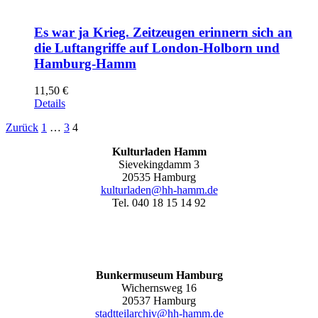
Es war ja Krieg. Zeitzeugen erinnern sich an
die Luftangriffe auf London-Holborn und
Hamburg-Hamm
11,50
€
Details
Zurück
1
…
3
4
Kulturladen Hamm
Sievekingdamm 3
20535 Hamburg
kulturladen@hh-hamm.de
Tel. 040 18 15 14 92
Bunkermuseum Hamburg
Wichernsweg 16
20537 Hamburg
stadtteilarchiv@hh-hamm.de