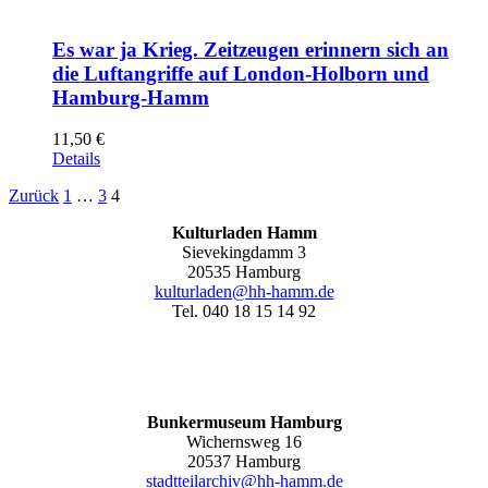
Es war ja Krieg. Zeitzeugen erinnern sich an
die Luftangriffe auf London-Holborn und
Hamburg-Hamm
11,50
€
Details
Zurück
1
…
3
4
Kulturladen Hamm
Sievekingdamm 3
20535 Hamburg
kulturladen@hh-hamm.de
Tel. 040 18 15 14 92
Bunkermuseum Hamburg
Wichernsweg 16
20537 Hamburg
stadtteilarchiv@hh-hamm.de