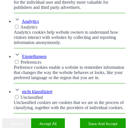
for the individual user and thereby more valuable for
publishers and third party advertisers.
Analytics
Analytics
Analytics cookies help website owners to understand how
visitors interact with websites by collecting and reporting
information anonymously.
Einstellungen
Preferences
Preference cookies enable a website to remember information
that changes the way the website behaves or looks, like your
preferred language or the region that you are in.
nicht klassifiziert
Unclassified
Unclassified cookies are cookies that we are in the process of
classifying, together with the providers of individual cookies.
Decline
Accept All
Save And Accept