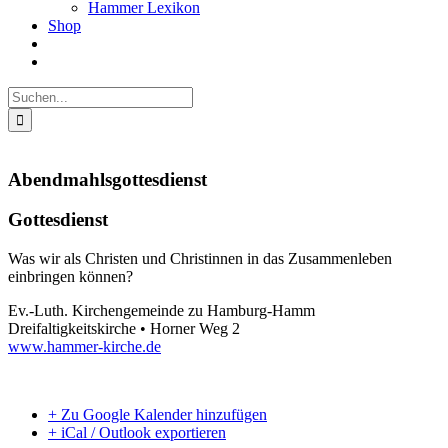
Hammer Lexikon
Shop
Suche
nach:
Abendmahlsgottesdienst
Gottesdienst
Was wir als Christen und Christinnen in das Zusammenleben
einbringen können?
Ev.-Luth. Kirchengemeinde zu Hamburg-Hamm
Dreifaltigkeitskirche • Horner Weg 2
www.hammer-kirche.de
+ Zu Google Kalender hinzufügen
+ iCal / Outlook exportieren