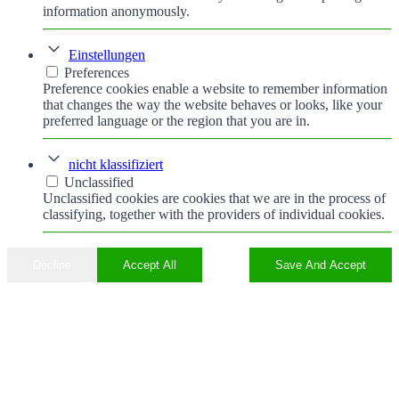
information anonymously.
Einstellungen
Preferences
Preference cookies enable a website to remember information
that changes the way the website behaves or looks, like your
preferred language or the region that you are in.
nicht klassifiziert
Unclassified
Unclassified cookies are cookies that we are in the process of
classifying, together with the providers of individual cookies.
Decline
Accept All
Save And Accept
Nach
oben