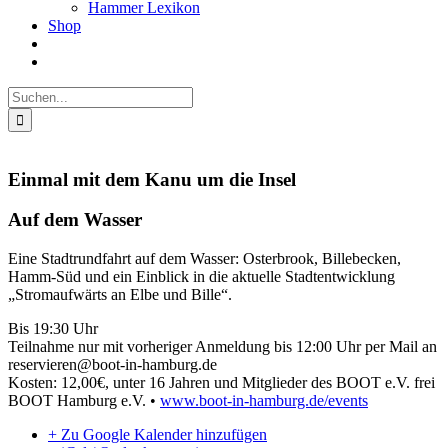
Hammer Lexikon
Shop
Suche
nach:
Einmal mit dem Kanu um die Insel
Auf dem Wasser
Eine Stadtrundfahrt auf dem Wasser: Osterbrook, Billebecken,
Hamm-Süd und ein Einblick in die aktuelle Stadtentwicklung
„Stromaufwärts an Elbe und Bille“.
Bis 19:30 Uhr
Teilnahme nur mit vorheriger Anmeldung bis 12:00 Uhr per Mail an
reservieren@boot-in-hamburg.de
Kosten: 12,00€, unter 16 Jahren und Mitglieder des BOOT e.V. frei
BOOT Hamburg e.V. •
www.boot-in-hamburg.de/events
+ Zu Google Kalender hinzufügen