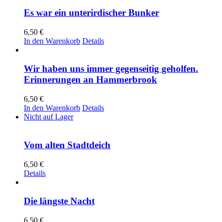
Es war ein unterirdischer Bunker
6,50
€
In den Warenkorb
Details
Wir haben uns immer gegenseitig geholfen.
Erinnerungen an Hammerbrook
6,50
€
In den Warenkorb
Details
Nicht auf Lager
Vom alten Stadtdeich
6,50
€
Details
Die längste Nacht
6,50
€