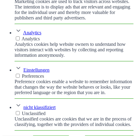
Marketing cookies are used to track visitors across websites.
The intention is to display ads that are relevant and engaging
for the individual user and thereby more valuable for
publishers and third party advertisers.
Analytics
Analytics
Analytics cookies help website owners to understand how
visitors interact with websites by collecting and reporting
information anonymously.
Einstellungen
Preferences
Preference cookies enable a website to remember information
that changes the way the website behaves or looks, like your
preferred language or the region that you are in.
nicht klassifiziert
Unclassified
Unclassified cookies are cookies that we are in the process of
classifying, together with the providers of individual cookies.