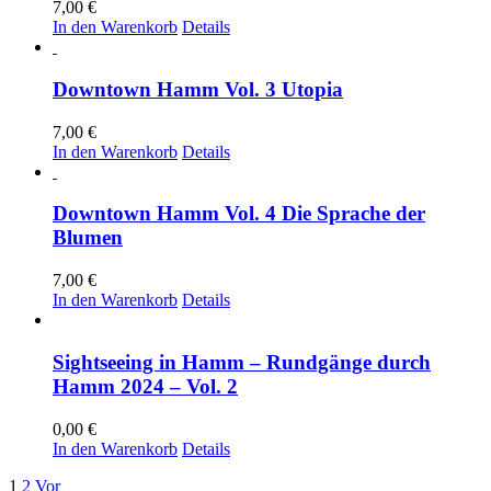
7,00
€
In den Warenkorb
Details
Downtown Hamm Vol. 3 Utopia
7,00
€
In den Warenkorb
Details
Downtown Hamm Vol. 4 Die Sprache der
Blumen
7,00
€
In den Warenkorb
Details
Sightseeing in Hamm – Rundgänge durch
Hamm 2024 – Vol. 2
0,00
€
In den Warenkorb
Details
1
2
Vor