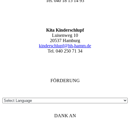
Tel. 040 18 15 14 93
Kita Kinderschlupf
Luisenweg 10
20537 Hamburg
kinderschlupf@hh-hamm.de
Tel. 040 250 71 34
FÖRDERUNG
DANK AN