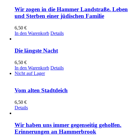
Wir zogen in die Hammer Landstraße. Leben
und Sterben einer jüdischen Familie
6,50
€
In den Warenkorb
Details
Die längste Nacht
6,50
€
In den Warenkorb
Details
Nicht auf Lager
Vom alten Stadtdeich
6,50
€
Details
Wir haben uns immer gegenseitig geholfen.
Erinnerungen an Hammerbrook