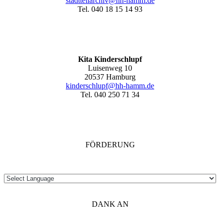
stadtteilarchiv@hh-hamm
.de
Tel. 040 18 15 14 93
Kita Kinderschlupf
Luisenweg 10
20537 Hamburg
kinderschlupf@hh-hamm.de
Tel. 040 250 71 34
FÖRDERUNG
DANK AN