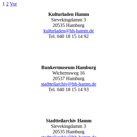
1
2
Vor
Kulturladen Hamm
Sievekingdamm 3
20535 Hamburg
kulturladen@hh-hamm.de
Tel. 040 18 15 14 92
Bunkermuseum Hamburg
Wichernsweg 16
20537 Hamburg
stadtteilarchiv@hh-hamm.de
Tel. 040 18 15 14 93
Stadtteilarchiv Hamm
Sievekingdamm 3
20535 Hamburg