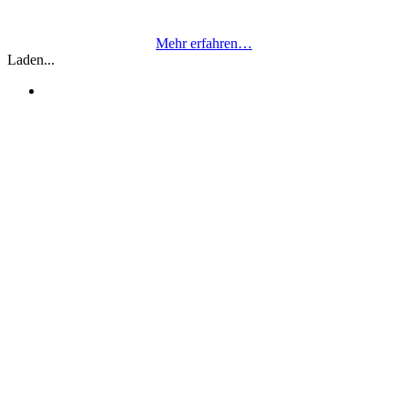
Standbeine 1983 gegründet.
Mehr erfahren…
Laden...