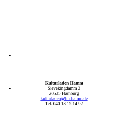
Kulturladen Hamm
Sievekingdamm 3
20535 Hamburg
kulturladen@hh-hamm.de
Tel. 040 18 15 14 92