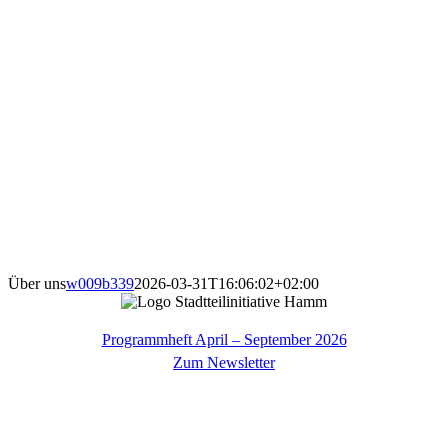
Über uns
w009b339
2026-03-31T16:06:02+02:00
Programmheft April – September 2026
Zum Newsletter
Kulturladen Hamm
Der Kulturladen Hamm wurde als erstes unserer mittlerweile vier