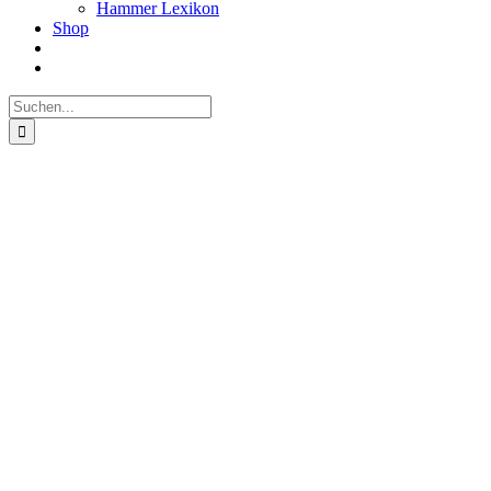
Hammer Lexikon
Shop
Suche
nach: