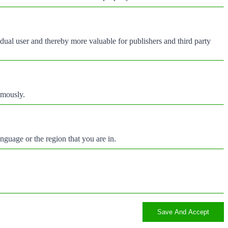
vidual user and thereby more valuable for publishers and third party
ymously.
nguage or the region that you are in.
Save And Accept