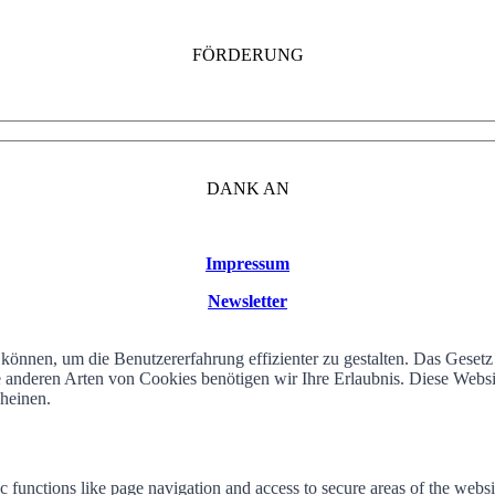
FÖRDERUNG
DANK AN
Impressum
Newsletter
können, um die Benutzererfahrung effizienter zu gestalten. Das Geset
alle anderen Arten von Cookies benötigen wir Ihre Erlaubnis. Diese We
cheinen.
 functions like page navigation and access to secure areas of the websi