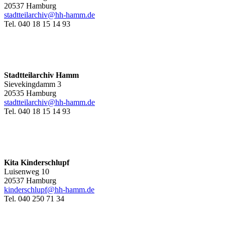
20537 Hamburg
stadtteilarchiv@hh-hamm.de
Tel. 040 18 15 14 93
Stadtteilarchiv Hamm
Sievekingdamm 3
20535 Hamburg
stadtteilarchiv@hh-hamm
.de
Tel. 040 18 15 14 93
Kita Kinderschlupf
Luisenweg 10
20537 Hamburg
kinderschlupf@hh-hamm.de
Tel. 040 250 71 34