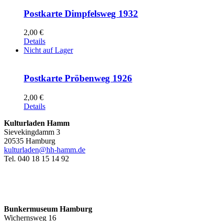
Postkarte Dimpfelsweg 1932
2,00
€
Details
Nicht auf Lager
Postkarte Pröbenweg 1926
2,00
€
Details
Kulturladen Hamm
Sievekingdamm 3
20535 Hamburg
kulturladen@hh-hamm.de
Tel. 040 18 15 14 92
Bunkermuseum Hamburg
Wichernsweg 16