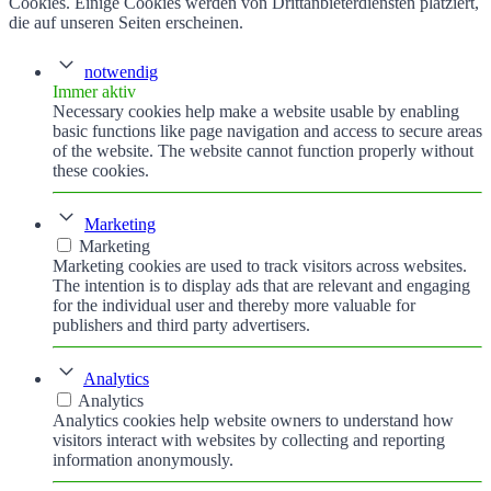
Cookies. Einige Cookies werden von Drittanbieterdiensten platziert,
die auf unseren Seiten erscheinen.
notwendig
Immer aktiv
Necessary cookies help make a website usable by enabling
basic functions like page navigation and access to secure areas
of the website. The website cannot function properly without
these cookies.
Marketing
Marketing
Marketing cookies are used to track visitors across websites.
The intention is to display ads that are relevant and engaging
for the individual user and thereby more valuable for
publishers and third party advertisers.
Analytics
Analytics
Analytics cookies help website owners to understand how
visitors interact with websites by collecting and reporting
information anonymously.