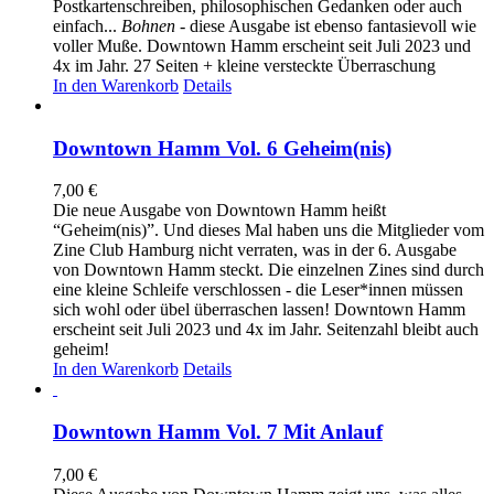
Postkartenschreiben, philosophischen Gedanken oder auch
einfach...
Bohnen
- diese Ausgabe ist ebenso fantasievoll wie
voller Muße. Downtown Hamm erscheint seit Juli 2023 und
4x im Jahr. 27 Seiten + kleine versteckte Überraschung
In den Warenkorb
Details
Downtown Hamm Vol. 6 Geheim(nis)
7,00
€
Die neue Ausgabe von Downtown Hamm heißt
“Geheim(nis)”. Und dieses Mal haben uns die Mitglieder vom
Zine Club Hamburg nicht verraten, was in der 6. Ausgabe
von Downtown Hamm steckt. Die einzelnen Zines sind durch
eine kleine Schleife verschlossen - die Leser*innen müssen
sich wohl oder übel überraschen lassen! Downtown Hamm
erscheint seit Juli 2023 und 4x im Jahr. Seitenzahl bleibt auch
geheim!
In den Warenkorb
Details
Downtown Hamm Vol. 7 Mit Anlauf
7,00
€