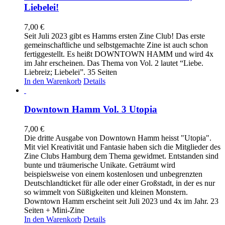
Liebelei!
7,00
€
Seit Juli 2023 gibt es Hamms ersten Zine Club! Das erste
gemeinschaftliche und selbstgemachte Zine ist auch schon
fertiggestellt. Es heißt DOWNTOWN HAMM und wird 4x
im Jahr erscheinen. Das Thema von Vol. 2 lautet “Liebe.
Liebreiz; Liebelei”. 35 Seiten
In den Warenkorb
Details
Downtown Hamm Vol. 3 Utopia
7,00
€
Die dritte Ausgabe von Downtown Hamm heisst "Utopia".
Mit viel Kreativität und Fantasie haben sich die Mitglieder des
Zine Clubs Hamburg dem Thema gewidmet. Entstanden sind
bunte und träumerische Unikate. Geträumt wird
beispielsweise von einem kostenlosen und unbegrenzten
Deutschlandticket für alle oder einer Großstadt, in der es nur
so wimmelt von Süßigkeiten und kleinen Monstern.
Downtown Hamm erscheint seit Juli 2023 und 4x im Jahr. 23
Seiten + Mini-Zine
In den Warenkorb
Details