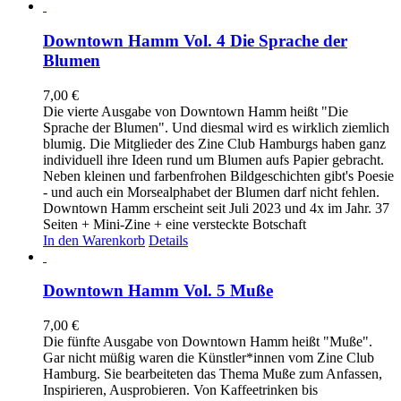
Downtown Hamm Vol. 4 Die Sprache der
Blumen
7,00
€
Die vierte Ausgabe von Downtown Hamm heißt "Die
Sprache der Blumen". Und diesmal wird es wirklich ziemlich
blumig. Die Mitglieder des Zine Club Hamburgs haben ganz
individuell ihre Ideen rund um Blumen aufs Papier gebracht.
Neben kleinen und farbenfrohen Bildgeschichten gibt's Poesie
- und auch ein Morsealphabet der Blumen darf nicht fehlen.
Downtown Hamm erscheint seit Juli 2023 und 4x im Jahr. 37
Seiten + Mini-Zine + eine versteckte Botschaft
In den Warenkorb
Details
Downtown Hamm Vol. 5 Muße
7,00
€
Die fünfte Ausgabe von Downtown Hamm heißt "Muße".
Gar nicht müßig waren die Künstler*innen vom Zine Club
Hamburg. Sie bearbeiteten das Thema Muße zum Anfassen,
Inspirieren, Ausprobieren. Von Kaffeetrinken bis