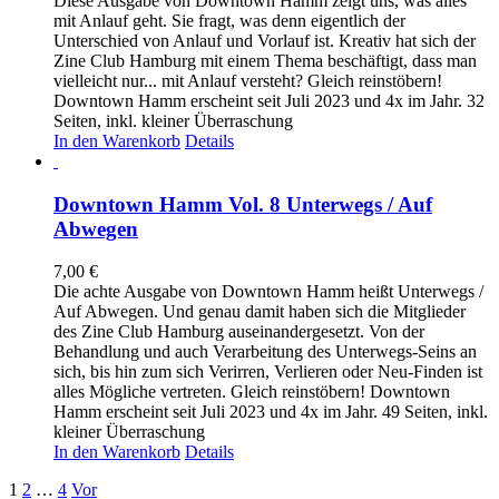
Diese Ausgabe von Downtown Hamm zeigt uns, was alles
mit Anlauf geht. Sie fragt, was denn eigentlich der
Unterschied von Anlauf und Vorlauf ist. Kreativ hat sich der
Zine Club Hamburg mit einem Thema beschäftigt, dass man
vielleicht nur... mit Anlauf versteht? Gleich reinstöbern!
Downtown Hamm erscheint seit Juli 2023 und 4x im Jahr. 32
Seiten, inkl. kleiner Überraschung
In den Warenkorb
Details
Downtown Hamm Vol. 8 Unterwegs / Auf
Abwegen
7,00
€
Die achte Ausgabe von Downtown Hamm heißt Unterwegs /
Auf Abwegen. Und genau damit haben sich die Mitglieder
des Zine Club Hamburg auseinandergesetzt. Von der
Behandlung und auch Verarbeitung des Unterwegs-Seins an
sich, bis hin zum sich Verirren, Verlieren oder Neu-Finden ist
alles Mögliche vertreten. Gleich reinstöbern! Downtown
Hamm erscheint seit Juli 2023 und 4x im Jahr. 49 Seiten, inkl.
kleiner Überraschung
In den Warenkorb
Details
1
2
…
4
Vor