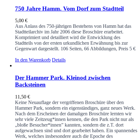
750 Jahre Hamm. Vom Dorf zum Stadtteil
5,00
€
Aus Anlass des 750-jährigen Bestehens von Hamm hat das
Stadtteilarchiv im Jahr 2006 diese Broschüre erarbeitet.
Komprimiert und detailliert wird die Entwicklung des
Stadtteils von der ersten urkundlichen Erwähnung bis zur
Gegenwart dargestellt.
106 Seiten, 66 Abbildungen, Preis 5 €
In den Warenkorb
Details
Der Hammer Park. Kleinod zwischen
Backsteinen
11,50
€
Keine Neuauflage der vergriffenen Broschüre über den
Hammer Park, sondern ein eigenständiges, ganz neues Werk.
Nach dem Erscheinen der damaligen Broschüre lernten wir
sehr viele Zeitzeug*innen kennen, die den Park nicht nur als
„bloße Besucher*innen” kannten, sondern die z.T. dort
aufgewachsen sind und dort gearbeitet haben. Ein spannendes
Werk, welches insbesondere auch die Epoche des