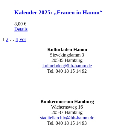
Kalender 2025: „Frauen in Hamm“
8,00
€
Details
1
2
…
4
Vor
Kulturladen Hamm
Sievekingdamm 3
20535 Hamburg
kulturladen@hh-hamm.de
Tel. 040 18 15 14 92
Bunkermuseum Hamburg
Wichernsweg 16
20537 Hamburg
stadtteilarchiv@hh-hamm.de
Tel. 040 18 15 14 93