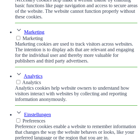
basic functions like page navigation and access to secure areas
of the website. The website cannot function properly without
these cookies.
Marketing
Marketing
Marketing cookies are used to track visitors across websites.
The intention is to display ads that are relevant and engaging
for the individual user and thereby more valuable for
publishers and third party advertisers.
Analytics
Analytics
Analytics cookies help website owners to understand how
visitors interact with websites by collecting and reporting
information anonymously.
Einstellungen
Preferences
Preference cookies enable a website to remember information
that changes the way the website behaves or looks, like your
preferred language or the region that you are in.