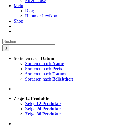
Fit zuhause
Mehr
Blog
Hammer Lexikon
Shop
Suche
nach:
Sortieren nach
Datum
Sortieren nach
Name
Sortieren nach
Preis
Sortieren nach
Datum
Sortieren nach
Beliebtheit
Zeige
12 Produkte
Zeige
12 Produkte
Zeige
24 Produkte
Zeige
36 Produkte