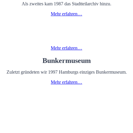
Als zweites kam 1987 das Stadtteilarchiv hinzu.
Mehr erfahren…
Kita Kinderschlupf
1991 öffnete dann unser Kindertagesheim „Kinderschlupf“.
Mehr erfahren…
Bunkermuseum
Zuletzt gründeten wir 1997 Hamburgs einziges Bunkermuseum.
Mehr erfahren…