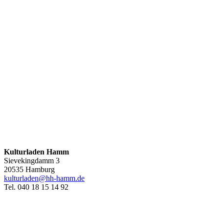
Kulturladen Hamm
Sievekingdamm 3
20535 Hamburg
kulturladen@hh-hamm.de
Tel. 040 18 15 14 92