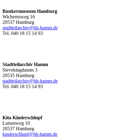
Bunkermuseum Hamburg
Wichernsweg 16
20537 Hamburg
stadtteilarchiv@hh-hamm.de
Tel. 040 18 15 14 93
Stadtteilarchiv Hamm
Sievekingdamm 3
20535 Hamburg
stadtteilarchiv@hh-hamm
.de
Tel. 040 18 15 14 93
Kita Kinderschlupf
Luisenweg 10
20537 Hamburg
kinderschlupf@hh-hamm.de