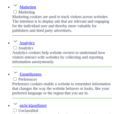
Marketing
Marketing
Marketing cookies are used to track visitors across websites.
The intention is to display ads that are relevant and engaging
for the individual user and thereby more valuable for
publishers and third party advertisers.
Analytics
Analytics
Analytics cookies help website owners to understand how
visitors interact with websites by collecting and reporting
information anonymously.
Einstellungen
Preferences
Preference cookies enable a website to remember information
that changes the way the website behaves or looks, like your
preferred language or the region that you are in.
nicht klassifiziert
Unclassified