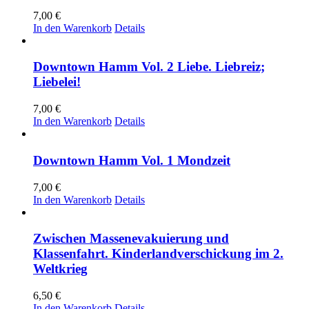
7,00
€
In den Warenkorb
Details
Downtown Hamm Vol. 2 Liebe. Liebreiz;
Liebelei!
7,00
€
In den Warenkorb
Details
Downtown Hamm Vol. 1 Mondzeit
7,00
€
In den Warenkorb
Details
Zwischen Massenevakuierung und
Klassenfahrt. Kinderlandverschickung im 2.
Weltkrieg
6,50
€
In den Warenkorb
Details