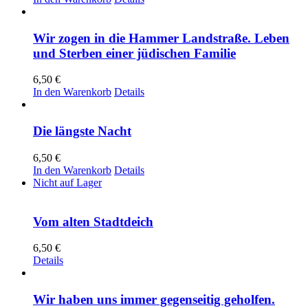
Wir zogen in die Hammer Landstraße. Leben
und Sterben einer jüdischen Familie
6,50
€
In den Warenkorb
Details
Die längste Nacht
6,50
€
In den Warenkorb
Details
Nicht auf Lager
Vom alten Stadtdeich
6,50
€
Details
Wir haben uns immer gegenseitig geholfen.