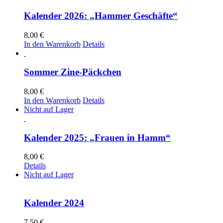
Kalender 2026: „Hammer Geschäfte“
8,00
€
In den Warenkorb
Details
Sommer Zine-Päckchen
8,00
€
In den Warenkorb
Details
Nicht auf Lager
Kalender 2025: „Frauen in Hamm“
8,00
€
Details
Nicht auf Lager
Kalender 2024
7,50
€