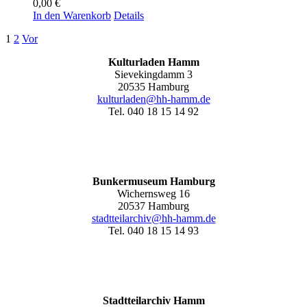
0,00
€
In den Warenkorb
Details
1
2
Vor
Kulturladen Hamm
Sievekingdamm 3
20535 Hamburg
kulturladen@hh-hamm.de
Tel. 040 18 15 14 92
Bunkermuseum Hamburg
Wichernsweg 16
20537 Hamburg
stadtteilarchiv@hh-hamm.de
Tel. 040 18 15 14 93
Stadtteilarchiv Hamm