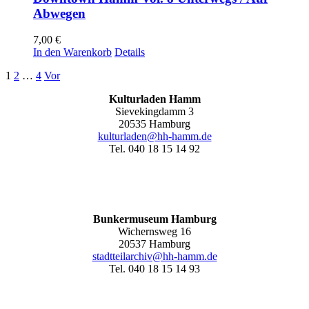
Abwegen
7,00
€
In den Warenkorb
Details
1
2
…
4
Vor
Kulturladen Hamm
Sievekingdamm 3
20535 Hamburg
kulturladen@hh-hamm.de
Tel. 040 18 15 14 92
Bunkermuseum Hamburg
Wichernsweg 16
20537 Hamburg
stadtteilarchiv@hh-hamm.de
Tel. 040 18 15 14 93