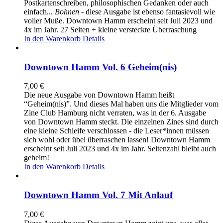
Postkartenschreiben, philosophischen Gedanken oder auch
einfach...
Bohnen
- diese Ausgabe ist ebenso fantasievoll wie
voller Muße. Downtown Hamm erscheint seit Juli 2023 und
4x im Jahr. 27 Seiten + kleine versteckte Überraschung
In den Warenkorb
Details
Downtown Hamm Vol. 6 Geheim(nis)
7,00
€
Die neue Ausgabe von Downtown Hamm heißt
“Geheim(nis)”. Und dieses Mal haben uns die Mitglieder vom
Zine Club Hamburg nicht verraten, was in der 6. Ausgabe
von Downtown Hamm steckt. Die einzelnen Zines sind durch
eine kleine Schleife verschlossen - die Leser*innen müssen
sich wohl oder übel überraschen lassen! Downtown Hamm
erscheint seit Juli 2023 und 4x im Jahr. Seitenzahl bleibt auch
geheim!
In den Warenkorb
Details
Downtown Hamm Vol. 7 Mit Anlauf
7,00
€