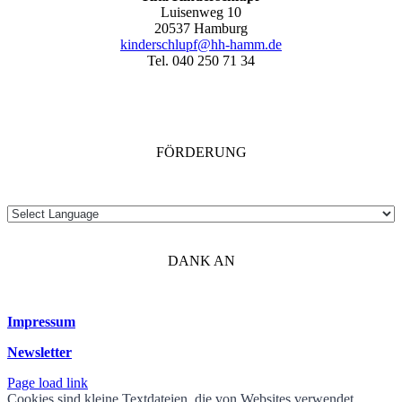
Luisenweg 10
20537 Hamburg
kinderschlupf@hh-hamm.de
Tel. 040 250 71 34
FÖRDERUNG
DANK AN
Impressum
Newsletter
Page load link
Cookies sind kleine Textdateien, die von Websites verwendet