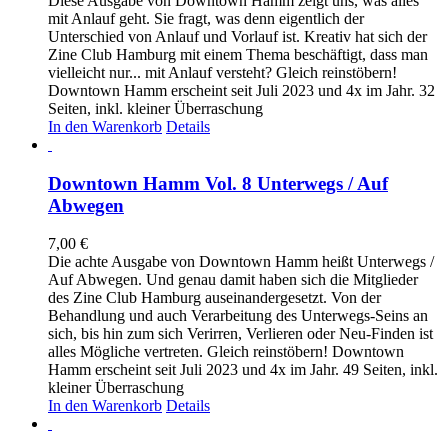
Diese Ausgabe von Downtown Hamm zeigt uns, was alles
mit Anlauf geht. Sie fragt, was denn eigentlich der
Unterschied von Anlauf und Vorlauf ist. Kreativ hat sich der
Zine Club Hamburg mit einem Thema beschäftigt, dass man
vielleicht nur... mit Anlauf versteht? Gleich reinstöbern!
Downtown Hamm erscheint seit Juli 2023 und 4x im Jahr. 32
Seiten, inkl. kleiner Überraschung
In den Warenkorb
Details
Downtown Hamm Vol. 8 Unterwegs / Auf
Abwegen
7,00
€
Die achte Ausgabe von Downtown Hamm heißt Unterwegs /
Auf Abwegen. Und genau damit haben sich die Mitglieder
des Zine Club Hamburg auseinandergesetzt. Von der
Behandlung und auch Verarbeitung des Unterwegs-Seins an
sich, bis hin zum sich Verirren, Verlieren oder Neu-Finden ist
alles Mögliche vertreten. Gleich reinstöbern! Downtown
Hamm erscheint seit Juli 2023 und 4x im Jahr. 49 Seiten, inkl.
kleiner Überraschung
In den Warenkorb
Details