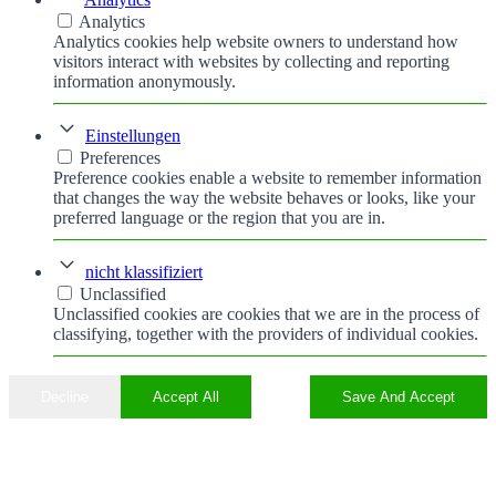
Analytics
Analytics cookies help website owners to understand how
visitors interact with websites by collecting and reporting
information anonymously.
Einstellungen
Preferences
Preference cookies enable a website to remember information
that changes the way the website behaves or looks, like your
preferred language or the region that you are in.
nicht klassifiziert
Unclassified
Unclassified cookies are cookies that we are in the process of
classifying, together with the providers of individual cookies.
Decline
Accept All
Save And Accept
Nach
oben