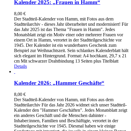
Kalender 2025: „Frauen in Hamm“
8,00
€
Der Stadtteil-Kalender von Hamm, mit Fotos aus dem
Stadtteilarchiv - dieses Jahr überarbeitet und modernisiert! Für
das Jahr 2025 ist das Thema "Frauen in Hamm". Jedes
Monatsblatt zeigt ein Motiv einer oder mehrerer Frauen vor
einem Ort in Hamm, verortet in der Stadtteilgeschichte vor
1945. Der Kalender ist ein wunderbares Geschenk zum
Beispiel zur Weihnachtszeit. Sein schlankes Kalenderblatt hält
sich elegant im Hintergrund. Format: A4 hochkant, 29,7 x 21
cm Mit schwarzer Drahtbindung 13 Seiten plus Titelblatt
Details
Kalender 2026: „Hammer Geschäfte“
8,00
€
Der Stadtteil-Kalender von Hamm, mit Fotos aus dem
Stadtteilarchiv Für das Jahr 2026 widmet sich unser Stadtteil-
Kalender den "Hammer Geschäften". Jedes Monatsblatt zeigt
ein anderes Geschäft und die Menschen dahinter -
Inhaber:innen, Familien und Beschäftigte, verortet in der
Stadtteilgeschichte vor 1945. Diesmal haben wir einige