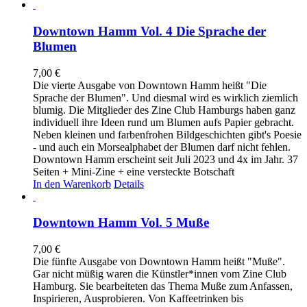
Downtown Hamm Vol. 4 Die Sprache der
Blumen
7,00
€
Die vierte Ausgabe von Downtown Hamm heißt "Die
Sprache der Blumen". Und diesmal wird es wirklich ziemlich
blumig. Die Mitglieder des Zine Club Hamburgs haben ganz
individuell ihre Ideen rund um Blumen aufs Papier gebracht.
Neben kleinen und farbenfrohen Bildgeschichten gibt's Poesie
- und auch ein Morsealphabet der Blumen darf nicht fehlen.
Downtown Hamm erscheint seit Juli 2023 und 4x im Jahr. 37
Seiten + Mini-Zine + eine versteckte Botschaft
In den Warenkorb
Details
Downtown Hamm Vol. 5 Muße
7,00
€
Die fünfte Ausgabe von Downtown Hamm heißt "Muße".
Gar nicht müßig waren die Künstler*innen vom Zine Club
Hamburg. Sie bearbeiteten das Thema Muße zum Anfassen,
Inspirieren, Ausprobieren. Von Kaffeetrinken bis