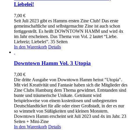
Liebelei!
7,00
€
Seit Juli 2023 gibt es Hamms ersten Zine Club! Das erste
gemeinschaftliche und selbstgemachte Zine ist auch schon
fertiggestellt. Es heißt DOWNTOWN HAMM und wird 4x
im Jahr erscheinen. Das Thema von Vol. 2 lautet “Liebe.
Liebreiz; Liebelei”. 35 Seiten
In den Warenkorb
Details
Downtown Hamm Vol. 3 Utopia
7,00
€
Die dritte Ausgabe von Downtown Hamm heisst "Utopia".
Mit viel Kreativität und Fantasie haben sich die Mitglieder des
Zine Clubs Hamburg dem Thema gewidmet. Entstanden sind
bunte und träumerische Unikate. Geträumt wird
beispielsweise von einem kostenlosen und unbegrenzten
Deutschlandticket für alle oder einer Großstadt, in der es nur
so wimmelt von Süßigkeiten und kleinen Monstern.
Downtown Hamm erscheint seit Juli 2023 und 4x im Jahr. 23
Seiten + Mini-Zine
In den Warenkorb
Details