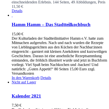
einschneidenden Erlebnis.
144 Seiten, 49 Abbildungen, Preis
11,50 €
Details
Hamm Hamm – Das Stadtteilkochbuch
15,00
€
Der Kulturladen der Stadtteilinitiative Hamm e.V. hatte zum
Mitmachen aufgerufen. Nach und nach wurden die Rezepte
von Lieblingsgerichten aus den Küchen der Nachbar:innen
eingereicht - garniert mit kleinen Anekdoten und kurzweiligen
Geschichten. Daraus ist eine ansehnliche Rezeptsammlung
entstanden, die fröhlich illustriert wurde und jetzt in Buchform
vorliegt. Viel Spaß beim Nachkochen und -backen! Und
natürlich: „Guten Appetit!“ 80 Seiten 15,00 Euro zzgl.
Versandkosten
In den Warenkorb
Details
Nicht auf Lager
Kalender 2021
7,50
€