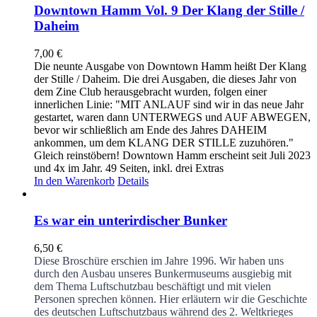
Downtown Hamm Vol. 9 Der Klang der Stille /
Daheim
7,00
€
Die neunte Ausgabe von Downtown Hamm heißt Der Klang
der Stille / Daheim. Die drei Ausgaben, die dieses Jahr von
dem Zine Club herausgebracht wurden, folgen einer
innerlichen Linie: "MIT ANLAUF sind wir in das neue Jahr
gestartet, waren dann UNTERWEGS und AUF ABWEGEN,
bevor wir schließlich am Ende des Jahres DAHEIM
ankommen, um dem KLANG DER STILLE zuzuhören."
Gleich reinstöbern! Downtown Hamm erscheint seit Juli 2023
und 4x im Jahr. 49 Seiten, inkl. drei Extras
In den Warenkorb
Details
Es war ein unterirdischer Bunker
6,50
€
Diese Broschüre erschien im Jahre 1996. Wir haben uns
durch den Ausbau unseres Bunkermuseums ausgiebig mit
dem Thema Luftschutzbau beschäftigt und mit vielen
Personen sprechen können. Hier erläutern wir die Geschichte
des deutschen Luftschutzbaus während des 2. Weltkrieges