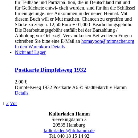
für Teilhabe und Partizipa- tion, die in Deutschland mit und
für Geflüchtete entwi- ckelt wurden, sind für ihn die Schlüssel
für ein gelunge- nes Ankommen in der neuen Heimat. Mit
diesem Buch will er Mut machen, Chancen zu ergreifen und
Stärke zu zeigen. 12,50 Euro + 01,00 € Bearbeitungsgebühr.
Die Bearbeitungsgebühr entfällt bei der Barzahlung /
Abholung vor Ort. zzgl. Versandkosten Bei weiteren Fragen
schreiben Sie bitte eine E-Mail an
homayoon@mitmacher.org
In den Warenkorb
Details
Nicht auf Lager
Postkarte Dimpfelsweg 1932
2,00
€
Dimpfelsweg 1932 Postkarte A6 © Stadtteilarchiv Hamm
Details
1
2
Vor
Kulturladen Hamm
Sievekingdamm 3
20535 Hamburg
kulturladen@hh-hamm.de
Tel. 040 18 15 14 92