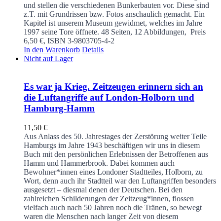
und stellen die verschiedenen Bunkerbauten vor. Diese sind
z.T. mit Grundrissen bzw. Fotos anschaulich gemacht. Ein
Kapitel ist unserem Museum gewidmet, welches im Jahre
1997 seine Tore öffnete.
48 Seiten, 12 Abbildungen, Preis
6,50 €, ISBN 3-9803705-4-2
In den Warenkorb
Details
Nicht auf Lager
Es war ja Krieg. Zeitzeugen erinnern sich an
die Luftangriffe auf London-Holborn und
Hamburg-Hamm
11,50
€
Aus Anlass des 50. Jahrestages der Zerstörung weiter Teile
Hamburgs im Jahre 1943 beschäftigen wir uns in diesem
Buch mit den persönlichen Erlebnissen der Betroffenen aus
Hamm und Hammerbrook. Dabei kommen auch
Bewohner*innen eines Londoner Stadtteiles, Holborn, zu
Wort, denn auch ihr Stadtteil war den Luftangriffen besonders
ausgesetzt – diesmal denen der Deutschen. Bei den
zahlreichen Schilderungen der Zeitzeug*innen, flossen
vielfach auch nach 50 Jahren noch die Tränen, so bewegt
waren die Menschen nach langer Zeit von diesem