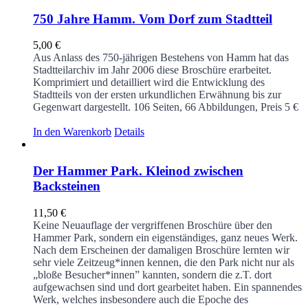
750 Jahre Hamm. Vom Dorf zum Stadtteil
5,00
€
Aus Anlass des 750-jährigen Bestehens von Hamm hat das
Stadtteilarchiv im Jahr 2006 diese Broschüre erarbeitet.
Komprimiert und detailliert wird die Entwicklung des
Stadtteils von der ersten urkundlichen Erwähnung bis zur
Gegenwart dargestellt.
106 Seiten, 66 Abbildungen, Preis 5 €
In den Warenkorb
Details
Der Hammer Park. Kleinod zwischen
Backsteinen
11,50
€
Keine Neuauflage der vergriffenen Broschüre über den
Hammer Park, sondern ein eigenständiges, ganz neues Werk.
Nach dem Erscheinen der damaligen Broschüre lernten wir
sehr viele Zeitzeug*innen kennen, die den Park nicht nur als
„bloße Besucher*innen” kannten, sondern die z.T. dort
aufgewachsen sind und dort gearbeitet haben. Ein spannendes
Werk, welches insbesondere auch die Epoche des